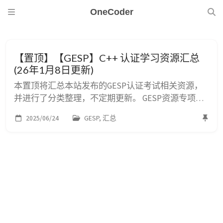
OneCoder
【置顶】【GESP】C++ 认证学习资源汇总
(26年1月8日更新)
本置顶将汇总本站发布的GESP认证考试相关资源，
并进行了分类整理，不定期更新。 GESP资源专项
站，Wiki式阅读，专项学习更友好: GESP资源专项站
2025/06/24
GESP, 汇总
所有源代码详见C++ 学习项目:yummy-
code(https://github.com/lihongzheshuai/yummy-
code) 考纲解析 一级（考纲） 考点 ...