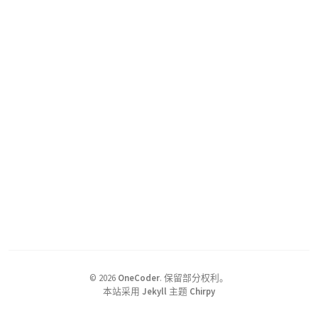
©
2026
OneCoder
.
保留部分权利。
本站采用
Jekyll
主题
Chirpy