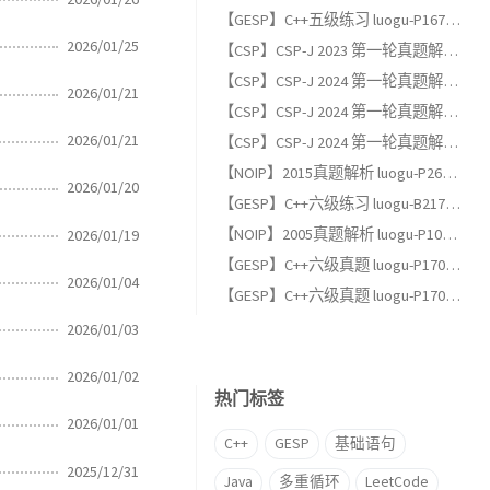
【GESP】C++五级练习 luogu-P1678 烦恼的高考志愿
2026/01/25
【CSP】CSP-J 2023 第一轮真题解析（一）：单项选择题
【CSP】CSP-J 2024 第一轮真题解析（三）：完善程序题
2026/01/21
【CSP】CSP-J 2024 第一轮真题解析（二）：阅读程序题
2026/01/21
【CSP】CSP-J 2024 第一轮真题解析（一）：单项选择题
【NOIP】2015真题解析 luogu-P2678 跳石头（适合GESP六级以上练习）
2026/01/20
【GESP】C++六级练习 luogu-B2174, 完全背包
【NOIP】2005真题解析 luogu-P1048 采药（适合GESP六级以上练习）
2026/01/19
【GESP】C++六级真题 luogu-P17013, [GESP202606 六级] 满二叉树
2026/01/04
【GESP】C++六级真题 luogu-P17012, [GESP202606 六级] 条形蛋糕
2026/01/03
2026/01/02
热门标签
2026/01/01
C++
GESP
基础语句
2025/12/31
Java
多重循环
LeetCode