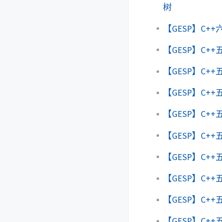
树
【GESP】C+
【GESP】C+
【GESP】C+
【GESP】C+
【GESP】C+
【GESP】C++
【GESP】C+
【GESP】C+
【GESP】C+
【GESP】C+