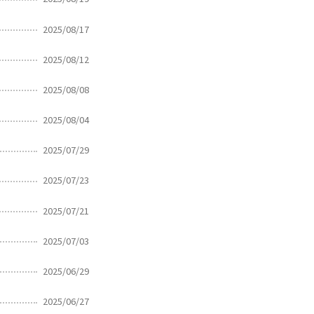
2025/08/17
2025/08/12
2025/08/08
2025/08/04
2025/07/29
2025/07/23
2025/07/21
2025/07/03
2025/06/29
2025/06/27