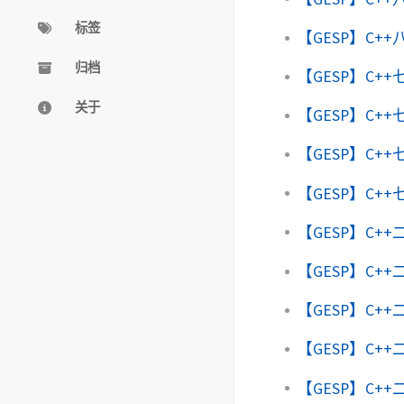
标签
【GESP】C+
归档
【GESP】C+
关于
【GESP】C+
【GESP】C+
【GESP】C+
【GESP】C
【GESP】C
【GESP】C
【GESP】C
【GESP】C+