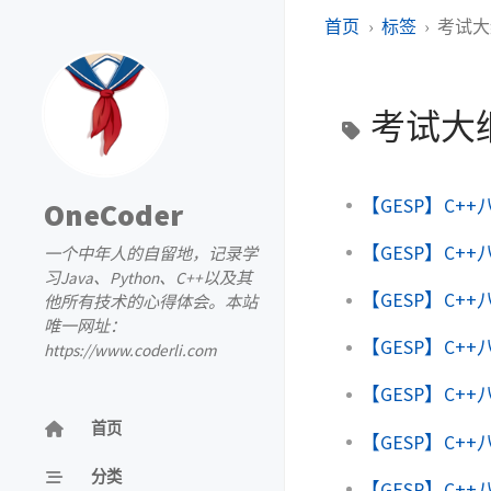
首页
标签
考试大
考试大
【GESP】C+
OneCoder
【GESP】C+
一个中年人的自留地，记录学
习Java、Python、C++以及其
【GESP】C
他所有技术的心得体会。本站
唯一网址：
【GESP】C+
https://www.coderli.com
【GESP】C+
首页
【GESP】C+
分类
【GESP】C+