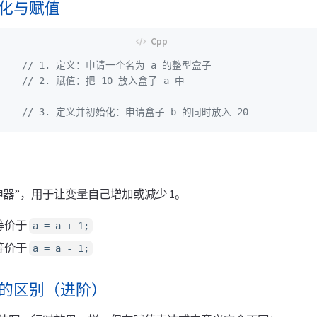
始化与赋值
// 1. 定义：申请一个名为 a 的整型盒子
// 2. 赋值：把 10 放入盒子 a 中
// 3. 定义并初始化：申请盒子 b 的同时放入 20
人神器”，用于让变量自己增加或减少 1。
等价于
a = a + 1;
等价于
a = a - 1;
后缀的区别（进阶）