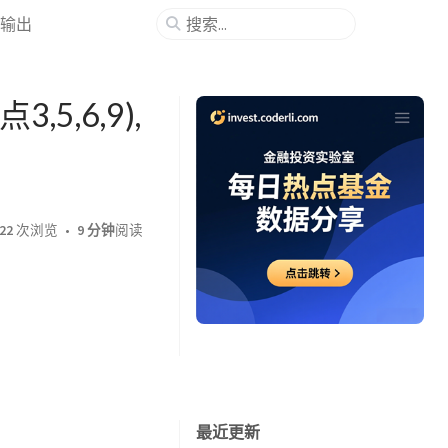
入输出
5,6,9),
22
次浏览
9 分钟
阅读
最近更新