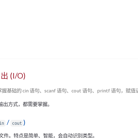
(I/O)
础的 cin 语句、scanf 语句、cout 语句、printf 语句，赋
入输出方式，都需要掌握。
/
)
in
cout
文件。特点是简单、智能，会自动识别类型。