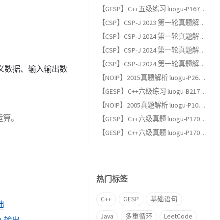
【GESP】C++五级练习 luogu-P1678 烦恼的高考志愿
【CSP】CSP-J 2023 第一轮真题解析（一）：单项选择题
【CSP】CSP-J 2024 第一轮真题解析（三）：完善程序题
【CSP】CSP-J 2024 第一轮真题解析（二）：阅读程序题
【CSP】CSP-J 2024 第一轮真题解析（一）：单项选择题
定义数据、输入输出数
【NOIP】2015真题解析 luogu-P2678 跳石头（适合GESP六级以上练习）
【GESP】C++六级练习 luogu-B2174, 完全背包
【NOIP】2005真题解析 luogu-P1048 采药（适合GESP六级以上练习）
运算。
【GESP】C++六级真题 luogu-P17013, [GESP202606 六级] 满二叉树
【GESP】C++六级真题 luogu-P17012, [GESP202606 六级] 条形蛋糕
热门标签
C++
GESP
基础语句
础
Java
多重循环
LeetCode