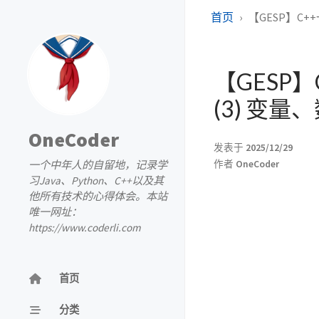
首页
【GESP】C+
【GESP】
(3) 变
OneCoder
发表于
2025/12/29
一个中年人的自留地，记录学
作者
OneCoder
习Java、Python、C++以及其
他所有技术的心得体会。本站
唯一网址：
https://www.coderli.com
首页
分类