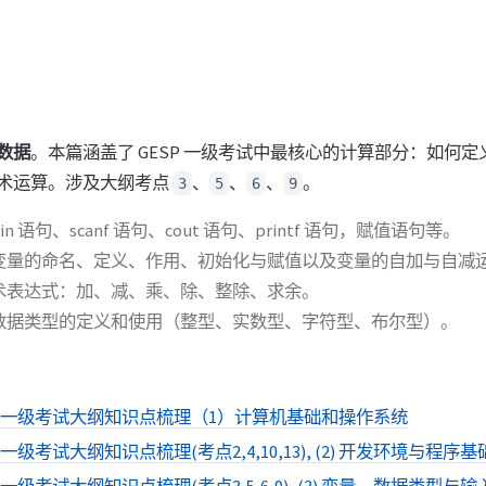
数据
。本篇涵盖了 GESP 一级考试中最核心的计算部分：如何
术运算。涉及大纲考点
、
、
、
。
3
5
6
9
n 语句、scanf 语句、cout 语句、printf 语句，赋值语句等。
变量的命名、定义、作用、初始化与赋值以及变量的自加与自减
术表达式：加、减、乘、除、整除、求余。
数据类型的定义和使用（整型、实数型、字符型、布尔型）。
C++一级考试大纲知识点梳理（1）计算机基础和操作系统
+一级考试大纲知识点梳理(考点2,4,10,13), (2) 开发环境与程序基