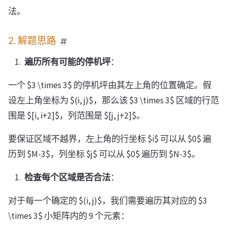
法。
2. 解题思路
遍历所有可能的停机坪
：
一个 $3 \times 3$ 的停机坪由其左上角的位置确定。假
设左上角坐标为 $(i, j)$，那么该 $3 \times 3$ 区域的行范
围是 $[i, i+2]$，列范围是 $[j, j+2]$。
要保证区域不越界，左上角的行坐标 $i$ 可以从 $0$ 遍
历到 $M-3$，列坐标 $j$ 可以从 $0$ 遍历到 $N-3$。
检查每个区域是否合法
：
对于每一个确定的 $(i, j)$，我们需要遍历其对应的 $3
\times 3$ 小矩阵内的 9 个元素：