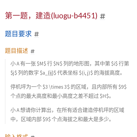
第一题，建造(luogu-b4451)
题目要求
题目描述
小 A 有一张 $M$ 行 $N$ 列的地形图，其中第 $i$ 行第
$j$ 列的数字 $a_{ij}$ 代表坐标 $(i, j)$ 的海拔高度。
停机坪为一个 $3 \times 3$ 的区域，且内部所有 $9$
个点的最大高度和最小高度之差不超过 $H$。
小 A 想请你计算出，在所有适合建造停机坪的区域
中，区域内部 $9$ 个点海拔之和最大是多少。
输入格式