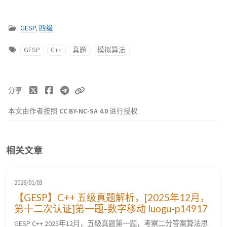
GESP
,
四级
GESP
C++
真题
模拟算法
分享
本文由作者按照
CC BY-NC-SA 4.0
进行授权
相关文章
2026/01/03
【GESP】C++ 五级真题解析，[2025年12月，
第十二次认证]第一题-数字移动 luogu-p14917
GESP C++ 2025年12月，五级真题第一题，考察二分答案算法思