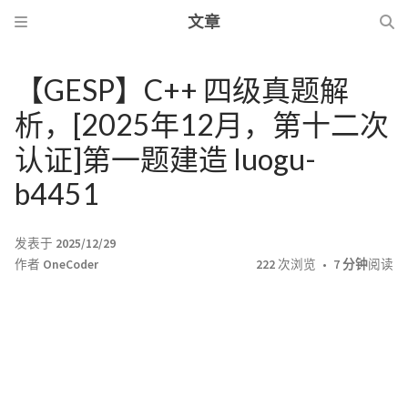
文章
【GESP】C++ 四级真题解
析，[2025年12月，第十二次
认证]第一题建造 luogu-
b4451
发表于
2025/12/29
作者
OneCoder
222
次浏览
7 分钟
阅读