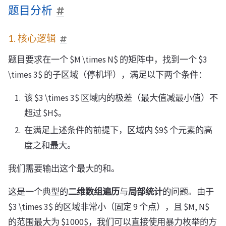
题目分析
1. 核心逻辑
题目要求在一个 $M \times N$ 的矩阵中，找到一个 $3
\times 3$ 的子区域（停机坪），满足以下两个条件：
该 $3 \times 3$ 区域内的极差（最大值减最小值）不
超过 $H$。
在满足上述条件的前提下，区域内 $9$ 个元素的高
度之和最大。
我们需要输出这个最大的和。
这是一个典型的
二维数组遍历
与
局部统计
的问题。由于
$3 \times 3$ 的区域非常小（固定 9 个点），且 $M, N$
的范围最大为 $1000$，我们可以直接使用暴力枚举的方