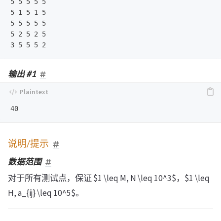
5 5 5 5 5

5 1 5 1 5

5 5 5 5 5

5 2 5 2 5

输出 #1
说明/提示
数据范围
对于所有测试点，保证 $1 \leq M, N \leq 10^3$，$1 \leq
H, a_{ij} \leq 10^5$。