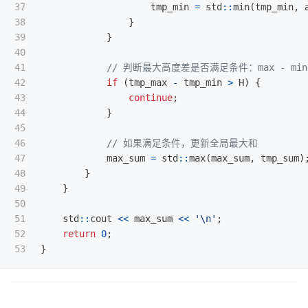
37

tmp_min
=
std
::
min
(
tmp_min
,
38

}
39

}
40

41

// 判断最大高度差是否满足条件：max - min 
42

if
(
tmp_max
-
tmp_min
>
H
)
{
43

continue
;
44

}
45

46

// 如果满足条件，更新全局最大和
47

max_sum
=
std
::
max
(
max_sum
,
tmp_sum
)
48

}
49

}
50

51

std
::
cout
<<
max_sum
<<
'\n'
;
52

return
0
;
}