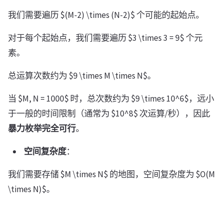
我们需要遍历 $(M-2) \times (N-2)$ 个可能的起始点。
对于每个起始点，我们需要遍历 $3 \times 3 = 9$ 个元
素。
总运算次数约为 $9 \times M \times N$。
当 $M, N = 1000$ 时，总次数约为 $9 \times 10^6$，远小
于一般的时间限制（通常为 $10^8$ 次运算/秒），因此
暴力枚举完全可行
。
空间复杂度
：
我们需要存储 $M \times N$ 的地图，空间复杂度为 $O(M
\times N)$。