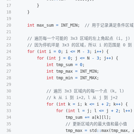
17

}
18

}
19

20

int
max_sum
=
INT_MIN
;
// 用于记录满足条件区
21

22

// 遍历每一个可能的 3x3 区域的左上角起点 (i, j)
23

// 因为停机坪是 3x3 的区域，所以 i 的范围是 0 到 M
24

for
(
int
i
=
0
;
i
<=
M
-
3
;
i
++
)
{
25

for
(
int
j
=
0
;
j
<=
N
-
3
;
j
++
)
{
26

int
tmp_sum
=
0
;
27

int
tmp_max
=
INT_MIN
;
28

int
tmp_min
=
INT_MAX
;
29

30

// 遍历 3x3 区域内的每一个点 (k, l)
31

// k 从 i 到 i+2，l 从 j 到 j+2
32

for
(
int
k
=
i
;
k
<=
i
+
2
;
k
++
)
{
33

for
(
int
l
=
j
;
l
<=
j
+
2
;
l
++
)
34

tmp_sum
+=
a
[
k
][
l
];
35

// 更新区域内的最大值和最小值
36

tmp_max
=
std
::
max
(
tmp_max
,