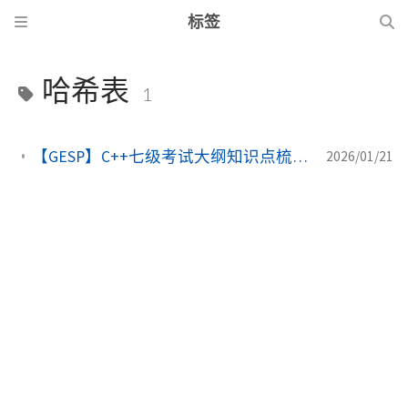
标签
哈希表
1
【GESP】C++七级考试大纲知识点梳理 (4) 哈希表：概念、实现与应用
2026/01/21