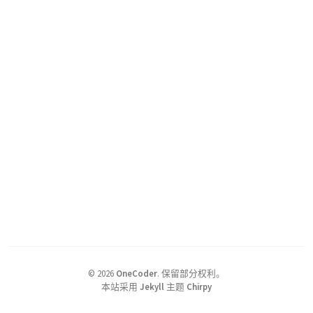
©
2026
OneCoder
.
保留部分权利。
本站采用
Jekyll
主题
Chirpy