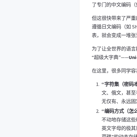
了专门的中文编码（
但这很快带来了严重
遵循日文编码（如 Sh
表，就会变成一堆张
为了让全世界的语言
“超级大字典”——
Un
在这里，很多同学容
“字符集（密码
文、俄文，甚至
无仅有、永远固
“编码方式（怎
不动地存储这些
英文字母的极其
菜碟”的动态存储