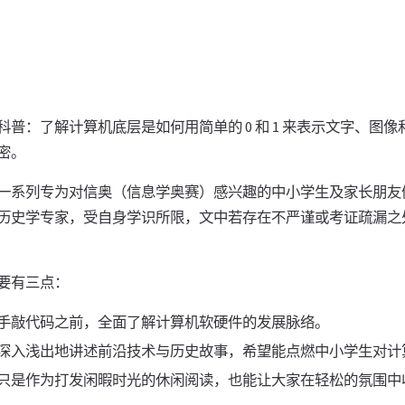
普：了解计算机底层是如何用简单的 0 和 1 来表示文字、图
密。
一系列专为对信奥（信息学奥赛）感兴趣的中小学生及家长朋友
历史学专家，受自身学识所限，文中若存在不严谨或考证疏漏之
要有三点：
手敲代码之前，全面了解计算机软硬件的发展脉络。
深入浅出地讲述前沿技术与历史故事，希望能点燃中小学生对计
只是作为打发闲暇时光的休闲阅读，也能让大家在轻松的氛围中