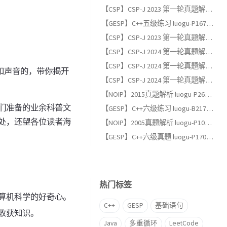
【CSP】CSP-J 2023 第一轮真题解析（二）：阅读程序题
【GESP】C++五级练习 luogu-P1678 烦恼的高考志愿
【CSP】CSP-J 2023 第一轮真题解析（一）：单项选择题
【CSP】CSP-J 2024 第一轮真题解析（三）：完善程序题
【CSP】CSP-J 2024 第一轮真题解析（二）：阅读程序题
像和声音的，带你揭开
【CSP】CSP-J 2024 第一轮真题解析（一）：单项选择题
【NOIP】2015真题解析 luogu-P2678 跳石头（适合GESP六级以上练习）
们准备的业余科普文
【GESP】C++六级练习 luogu-B2174, 完全背包
处，还望各位读者海
【NOIP】2005真题解析 luogu-P1048 采药（适合GESP六级以上练习）
【GESP】C++六级真题 luogu-P17013, [GESP202606 六级] 满二叉树
热门标签
算机科学的好奇心。
C++
GESP
基础语句
收获知识。
Java
多重循环
LeetCode