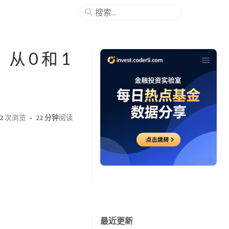
 0 和 1
2
次浏览
22 分钟
阅读
最近更新