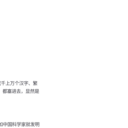
把成千上万个汉字、繁
情）都塞进去，显然是
比如中国科学家就发明