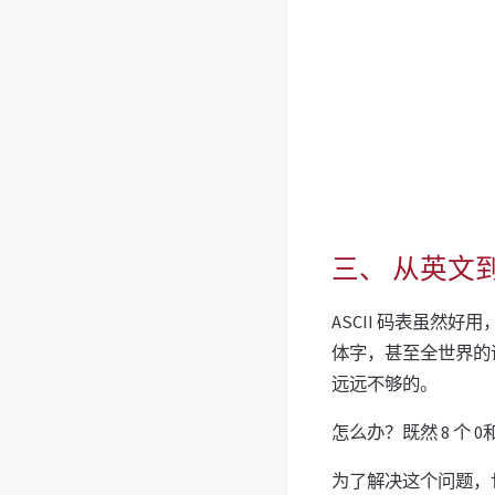
三、 从英文
ASCII 码表虽然
体字，甚至全世界的语
远远不够的。
怎么办？既然 8 个
为了解决这个问题，