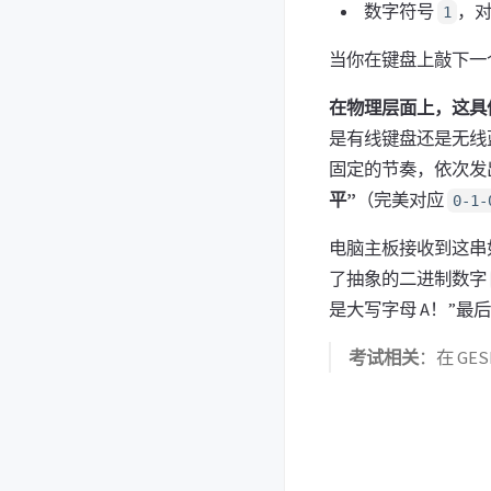
数字符号
，对
1
当你在键盘上敲下一
在物理层面上，这具
是有线键盘还是无线
固定的节奏，依次发出
平”
（完美对应
0-1-
电脑主板接收到这串
了抽象的二进制数字
是大写字母 A！”
考试相关
：在 GE