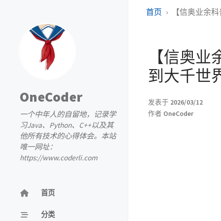
首页
【信奥业余科普
【信奥业余
到大千世
OneCoder
发表于
2026/03/12
一个中年人的自留地，记录学
作者
OneCoder
习Java、Python、C++以及其
他所有技术的心得体会。本站
唯一网址：
https://www.coderli.com
首页
分类