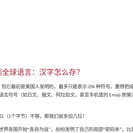
到全球语言：汉字怎么存？
好用，但它最初是美国人发明的，最多只能表示 256 种符号。要想
言符号（如日文、俄文、阿拉伯文，甚至手机里的 Emoji 表
 0和1（1个字节）不够，那我们就多加几位！
世界各国开始“各自为战”，纷纷发明了自己的局部“密码本”。