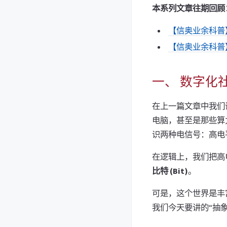
本系列文章往期回顾
【信奥业余科普
【信奥业余科普
一、 数字化社
在上一篇文章中我们
电脑，甚至是那些算
识两种电信号：高电
在逻辑上，我们把高
比特 (Bit)
。
可是，这个世界是丰富
我们今天要讲的“抽