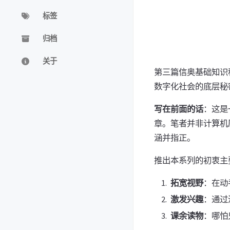
标签
归档
关于
第三篇信奥基础知识科
数字化社会的底层秘
写在前面的话
：这是
章。笔者并非计算机
涵并指正。
推出本系列的初衷主
拓宽视野
：在动
激发兴趣
：通过
课余读物
：哪怕