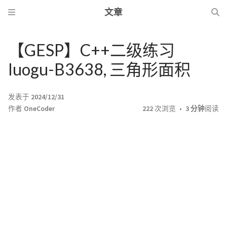
文章
【GESP】C++二级练习
luogu-B3638, 三角形面积
发表于
2024/12/31
作者
OneCoder
222
次浏览
3 分钟
阅读