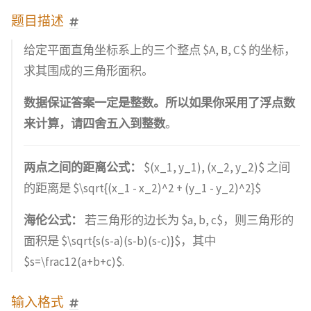
题目描述
给定平面直角坐标系上的三个整点 $A, B, C$ 的坐标，
求其围成的三角形面积。
数据保证答案一定是整数。所以如果你采用了浮点数
来计算，请四舍五入到整数
。
两点之间的距离公式：
$(x_1, y_1), (x_2, y_2)$ 之间
的距离是 $\sqrt{(x_1 - x_2)^2 + (y_1 - y_2)^2}$
海伦公式：
若三角形的边长为 $a, b, c$，则三角形的
面积是 $\sqrt{s(s-a)(s-b)(s-c)}$，其中
$s=\frac12(a+b+c)$.
输入格式