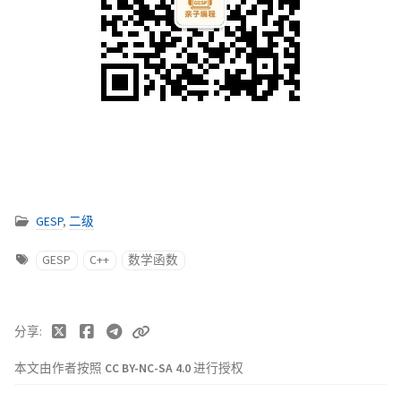
GESP
,
二级
GESP
C++
数学函数
分享
本文由作者按照
CC BY-NC-SA 4.0
进行授权