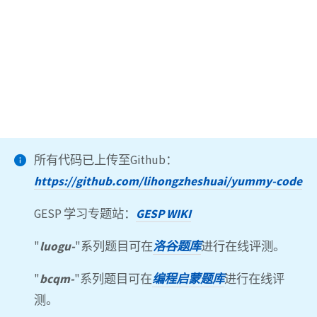
所有代码已上传至Github：
https://github.com/lihongzheshuai/yummy-code
GESP 学习专题站：
GESP WIKI
"
luogu-
"系列题目可在
洛谷题库
进行在线评测。
"
bcqm-
"系列题目可在
编程启蒙题库
进行在线评
测。