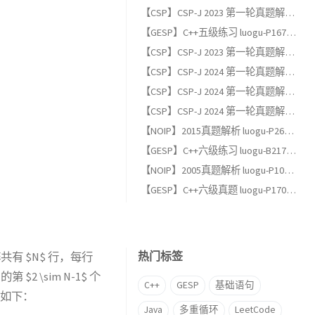
【CSP】CSP-J 2023 第一轮真题解析（二）：阅读程序题
【GESP】C++五级练习 luogu-P1678 烦恼的高考志愿
【CSP】CSP-J 2023 第一轮真题解析（一）：单项选择题
【CSP】CSP-J 2024 第一轮真题解析（三）：完善程序题
【CSP】CSP-J 2024 第一轮真题解析（二）：阅读程序题
【CSP】CSP-J 2024 第一轮真题解析（一）：单项选择题
【NOIP】2015真题解析 luogu-P2678 跳石头（适合GESP六级以上练习）
【GESP】C++六级练习 luogu-B2174, 完全背包
【NOIP】2005真题解析 luogu-P1048 采药（适合GESP六级以上练习）
【GESP】C++六级真题 luogu-P17013, [GESP202606 六级] 满二叉树
热门标签
共有 $N$ 行，每行
 $2 \sim N-1$ 个
C++
GESP
基础语句
阵如下：
Java
多重循环
LeetCode