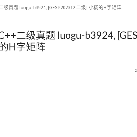
级真题 luogu-b3924, [GESP202312 二级] 小杨的H字矩阵
++二级真题 luogu-b3924, [GE
杨的H字矩阵
2