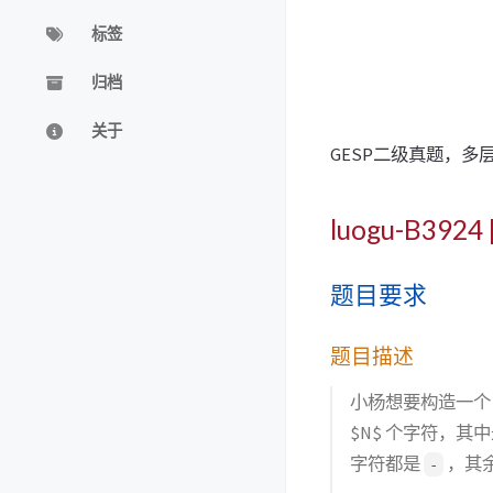
标签
归档
关于
GESP二级真题，
luogu-B39
题目要求
题目描述
小杨想要构造一个 $
$N$ 个字符，
字符都是
，其
-