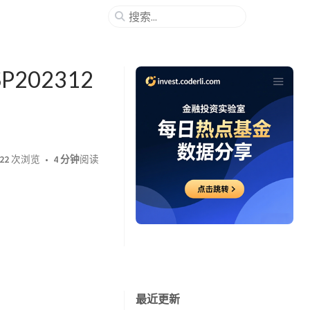
SP202312
22
次浏览
4 分钟
阅读
最近更新