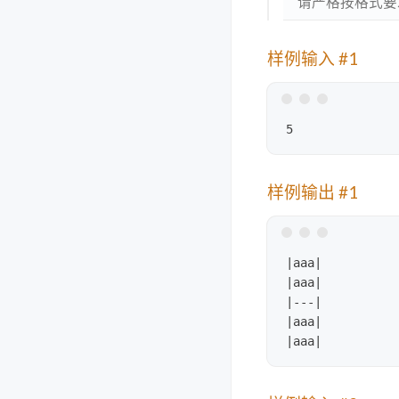
请严格按格式要
样例输入 #1
样例输出 #1
|aaa|

|aaa|

|---|

|aaa|
