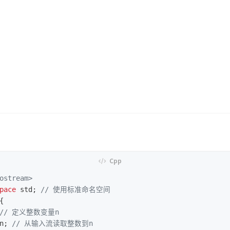
ostream>
pace
std
;
// 使用标准命名空间
{
// 定义整数变量n
n
;
// 从输入流读取整数到n