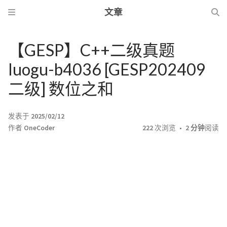
文章
【GESP】C++二级真题
luogu-b4036 [GESP202409
二级] 数位之和
发表于
2025/02/12
作者
OneCoder
222
次浏览
2 分钟
阅读