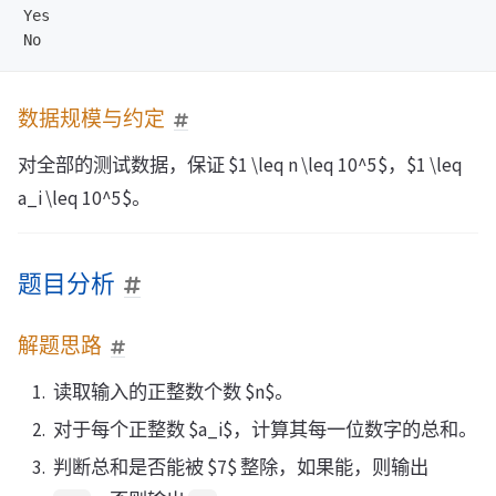
Yes

数据规模与约定
对全部的测试数据，保证 $1 \leq n \leq 10^5$，$1 \leq
a_i \leq 10^5$。
题目分析
解题思路
读取输入的正整数个数 $n$。
对于每个正整数 $a_i$，计算其每一位数字的总和。
判断总和是否能被 $7$ 整除，如果能，则输出