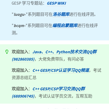
GESP 学习专题站：
GESP WIKI
"
luogu-
"系列题目可在
洛谷题库
进行在线评测。
"
bcqm-
"系列题目可在
编程启蒙题库
进行在线评
测。
欢迎加入
：
Java、C++、Python技术交流QQ群
(982860385)
，大佬免费带队，有问必答
欢迎加入
：
C++ GESP/CSP认证学习QQ频道
，考试
资源总结汇总
欢迎加入
：
C++ GESP/CSP学习交流QQ群
(688906745)
，考试认证学员交流，互帮互助