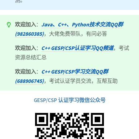
测。
欢迎加入
：
Java、C++、Python技术交流QQ群
(982860385)
，大佬免费带队，有问必答
欢迎加入
：
C++ GESP/CSP认证学习QQ频道
，考试
资源总结汇总
欢迎加入
：
C++ GESP/CSP学习交流QQ群
(688906745)
，考试认证学员交流，互帮互助
GESP/CSP 认证学习微信公众号