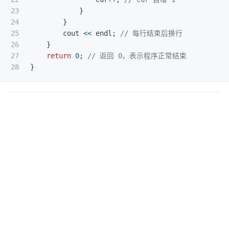
23

}
24

}
25

cout
<<
endl
;
// 每行结束后换行
26

}
27

return
0
;
// 返回 0，表示程序正常结束
}