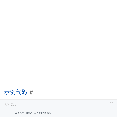
示例代码
1

#include
<cstdio>