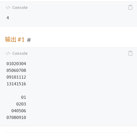
输出 #1
01020304

05060708

09101112

13141516

      01

    0203

  040506
