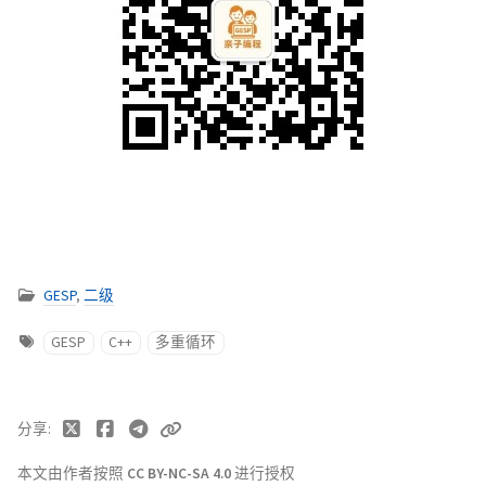
GESP
,
二级
GESP
C++
多重循环
分享
本文由作者按照
CC BY-NC-SA 4.0
进行授权