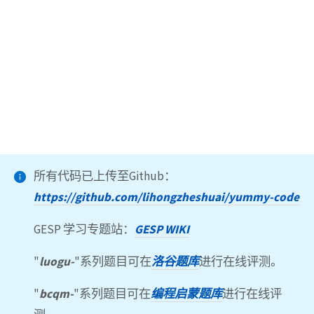
所有代码已上传至Github：
https://github.com/lihongzheshuai/yummy-code
GESP 学习专题站：
GESP WIKI
"
luogu-
"系列题目可在
洛谷题库
进行在线评测。
"
bcqm-
"系列题目可在
编程启蒙题库
进行在线评