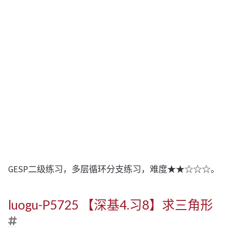
GESP二级练习，多层循环分支练习，难度★★☆☆☆。
luogu-P5725 【深基4.习8】求三角形