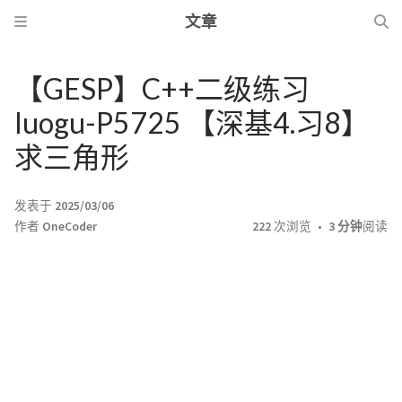
文章
【GESP】C++二级练习
luogu-P5725 【深基4.习8】
求三角形
发表于
2025/03/06
作者
OneCoder
222
次浏览
3 分钟
阅读