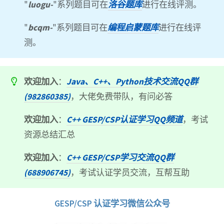
"
luogu-
"系列题目可在
洛谷题库
进行在线评测。
"
bcqm-
"系列题目可在
编程启蒙题库
进行在线评
测。
欢迎加入
：
Java、C++、Python技术交流QQ群
(982860385)
，大佬免费带队，有问必答
欢迎加入
：
C++ GESP/CSP认证学习QQ频道
，考试
资源总结汇总
欢迎加入
：
C++ GESP/CSP学习交流QQ群
(688906745)
，考试认证学员交流，互帮互助
GESP/CSP 认证学习微信公众号