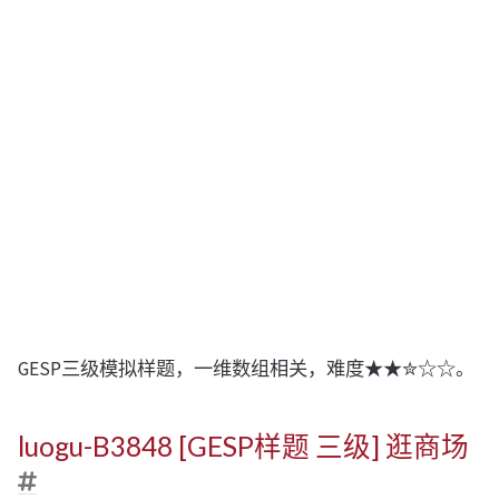
GESP三级模拟样题，一维数组相关，难度★★✮☆☆。
luogu-B3848 [GESP样题 三级] 逛商场