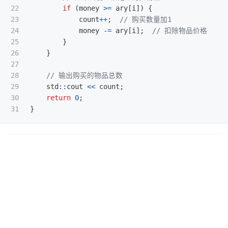
22

if
(
money
>=
ary
[
i
])
{
23

count
++
;
// 购买数量加1
24

money
-=
ary
[
i
];
// 扣除物品价格
25

}
26

}
27

28

// 输出购买的物品总数
29

std
::
cout
<<
count
;
30

return
0
;
}