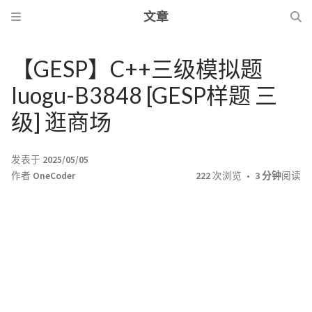
文章
【GESP】C++三级模拟题
luogu-B3848 [GESP样题 三
级] 逛商场
发表于
2025/05/05
作者
OneCoder
222
次浏览
3 分钟
阅读