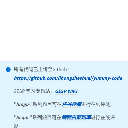
所有代码已上传至Github：
https://github.com/lihongzheshuai/yummy-code
GESP 学习专题站：
GESP WIKI
"
luogu-
"系列题目可在
洛谷题库
进行在线评测。
"
bcqm-
"系列题目可在
编程启蒙题库
进行在线评
测。