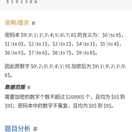
说明/提示
密码本 $9\ 0\ 1\ 2\ 3\ 4\ 5\ 6\ 7\ 8$ 的含义为：$0 \to 9$，
$1 \to 0$，$2 \to 1$，$3 \to 2$，$4 \to 3$，$5 \to 4$，
$6 \to 5$，$7 \to 6$，$8 \to 7$，$9 \to 8$。
因此原数字 $0\ 2\ 0\ 3\ 4\ 1\ 9$ 加密后为 $9\ 1\ 9\ 2\ 3\ 0\
8$。
数据范围
需要加密的数字个数不超过 $20000$ 个，且均为 $0$ 到
$9$；密码本中的数字不重复，且均为 $0$ 到 $9$。
题目分析