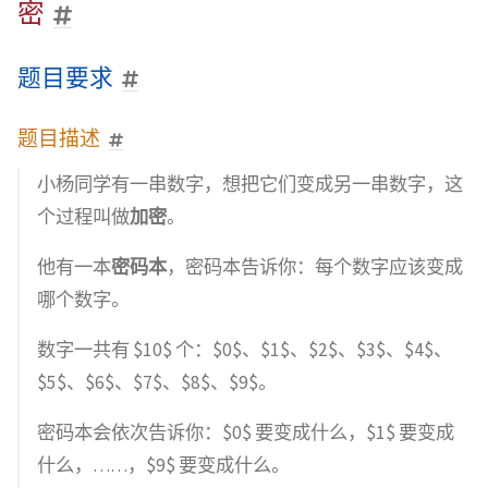
密
题目要求
题目描述
小杨同学有一串数字，想把它们变成另一串数字，这
个过程叫做
加密
。
他有一本
密码本
，密码本告诉你：每个数字应该变成
哪个数字。
数字一共有 $10$ 个：$0$、$1$、$2$、$3$、$4$、
$5$、$6$、$7$、$8$、$9$。
密码本会依次告诉你：$0$ 要变成什么，$1$ 要变成
什么，……，$9$ 要变成什么。