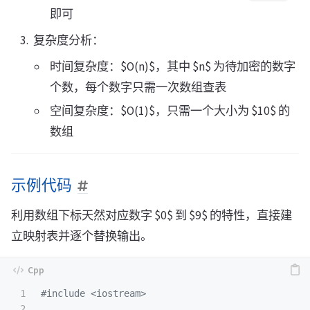
即可
复杂度分析：
时间复杂度：$O(n)$，其中 $n$ 为待加密的数字
个数，每个数字只需一次数组查表
空间复杂度：$O(1)$，只需一个大小为 $10$ 的
数组
示例代码
利用数组下标天然对应数字 $0$ 到 $9$ 的特性，直接建
立映射表并逐个替换输出。
1

#include
<iostream>
2
