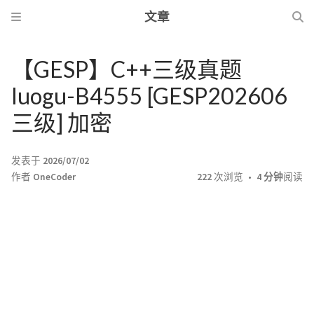
文章
【GESP】C++三级真题
luogu-B4555 [GESP202606
三级] 加密
发表于
2026/07/02
作者
OneCoder
222
次浏览
4 分钟
阅读