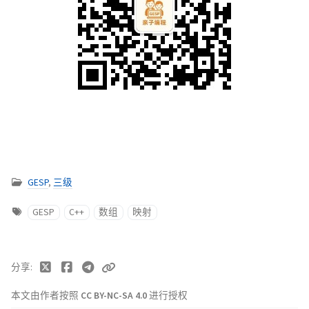
GESP
,
三级
GESP
C++
数组
映射
分享
本文由作者按照
CC BY-NC-SA 4.0
进行授权