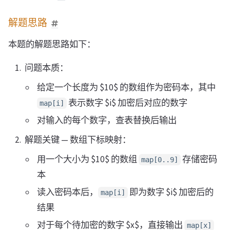
解题思路
本题的解题思路如下：
问题本质：
给定一个长度为 $10$ 的数组作为密码本，其中
表示数字 $i$ 加密后对应的数字
map[i]
对输入的每个数字，查表替换后输出
解题关键 — 数组下标映射：
用一个大小为 $10$ 的数组
存储密码
map[0..9]
本
读入密码本后，
即为数字 $i$ 加密后的
map[i]
结果
对于每个待加密的数字 $x$，直接输出
map[x]