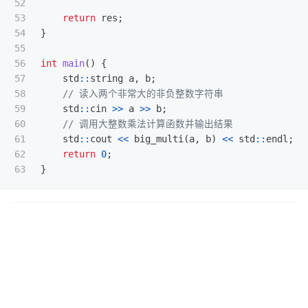
52

53

return
res
;
54

}
55

56

int
main
()
{
57

std
::
string
a
,
b
;
58

// 读入两个非常大的非负整数字符串
59

std
::
cin
>>
a
>>
b
;
60

// 调用大整数乘法计算函数并输出结果
61

std
::
cout
<<
big_multi
(
a
,
b
)
<<
std
::
endl
;
62

return
0
;
}