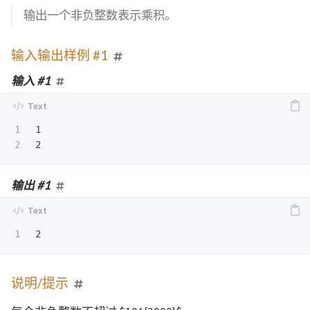
输出一个非负整数表示乘积。
输入输出样例 #1
输入 #1
1

1

输出 #1
说明/提示