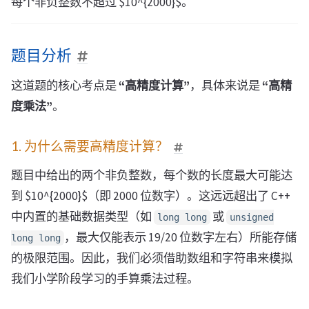
每个非负整数不超过 $10^{2000}$。
题目分析
这道题的核心考点是
“高精度计算”
，具体来说是
“高精
度乘法”
。
1. 为什么需要高精度计算？
题目中给出的两个非负整数，每个数的长度最大可能达
到 $10^{2000}$（即 2000 位数字）。这远远超出了 C++
中内置的基础数据类型（如
或
long long
unsigned
，最大仅能表示 19/20 位数字左右）所能存储
long long
的极限范围。因此，我们必须借助数组和字符串来模拟
我们小学阶段学习的手算乘法过程。