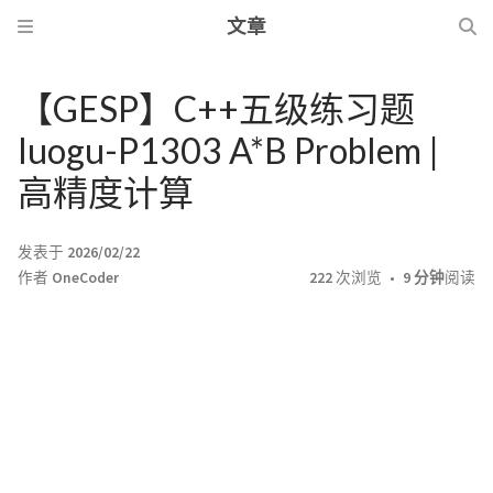
文章
【GESP】C++五级练习题
luogu-P1303 A*B Problem |
高精度计算
发表于
2026/02/22
作者
OneCoder
222
次浏览
9 分钟
阅读