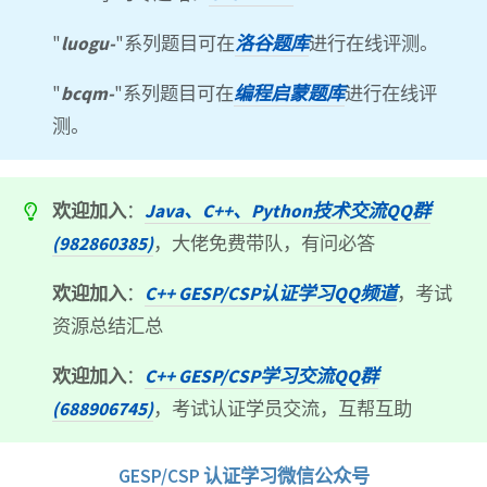
"
luogu-
"系列题目可在
洛谷题库
进行在线评测。
"
bcqm-
"系列题目可在
编程启蒙题库
进行在线评
测。
欢迎加入
：
Java、C++、Python技术交流QQ群
(982860385)
，大佬免费带队，有问必答
欢迎加入
：
C++ GESP/CSP认证学习QQ频道
，考试
资源总结汇总
欢迎加入
：
C++ GESP/CSP学习交流QQ群
(688906745)
，考试认证学员交流，互帮互助
GESP/CSP 认证学习微信公众号