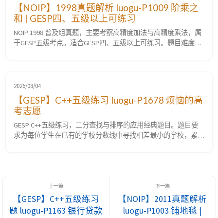
【NOIP】1998真题解析 luogu-P1009 阶乘之
和 | GESP四、五级以上可练习
NOIP 1998 普及组真题，主要考察高精度加法与高精度乘法，属
于GESP五级考点。适合GESP四、五级以上可练习。题目难度
⭐⭐☆☆☆，洛谷难度等级普及−。 luogu-P1009 [NOIP 1998 普及
组] 阶乘之和 题目要求 题目描述 用高精度计算出 $S = 1! + 2! + 3!
+ \cdots + n!$（$n \le 50$）。 其中 ! 表示阶...
2026/08/04
【GESP】C++五级练习 luogu-P1678 烦恼的高
考志愿
GESP C++五级练习，二分查找与排序的应用经典题目。题目要
求为每位学生在已有的学校分数线中寻找相差最小的学校，累计
最小不满意度。考察将暴力搜索优化为二分查找的能力以及大整
数累加防溢出的技巧。难度⭐⭐。洛谷难度等级普及-。 luogu-
P1678 烦恼的高考志愿 题目要求 题目描述 现有 $m$ 所学校，其
中第 $i$ 所学校的预计分数线为 $a_i$。有 $n$ 位学生，其中...
【GESP】C++五级练习
【NOIP】2011真题解析
题 luogu-P1163 银行贷款
luogu-P1003 铺地毯 |