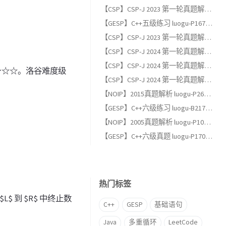
【CSP】CSP-J 2023 第一轮真题解析（二）：阅读程序题
【GESP】C++五级练习 luogu-P1678 烦恼的高考志愿
【CSP】CSP-J 2023 第一轮真题解析（一）：单项选择题
【CSP】CSP-J 2024 第一轮真题解析（三）：完善程序题
【CSP】CSP-J 2024 第一轮真题解析（二）：阅读程序题
⭐★☆☆。洛谷难度级
【CSP】CSP-J 2024 第一轮真题解析（一）：单项选择题
【NOIP】2015真题解析 luogu-P2678 跳石头（适合GESP六级以上练习）
【GESP】C++六级练习 luogu-B2174, 完全背包
【NOIP】2005真题解析 luogu-P1048 采药（适合GESP六级以上练习）
【GESP】C++六级真题 luogu-P17013, [GESP202606 六级] 满二叉树
热门标签
L$ 到 $R$ 中终止数
C++
GESP
基础语句
Java
多重循环
LeetCode