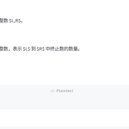
 $L,R$。
，表示 $L$ 到 $R$ 中终止数的数量。