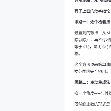
有了上面的数学结论，
思路一：逐个检验法
最直观的想法：从 $L
除就除），再不停地除
等于 $1$，说明 $
格。
这个方法逻辑简单清晰，容易理
据范围内完全够用。
思路二：主动生成法
换一个角度——与其
既然终止数的形式是 $a 