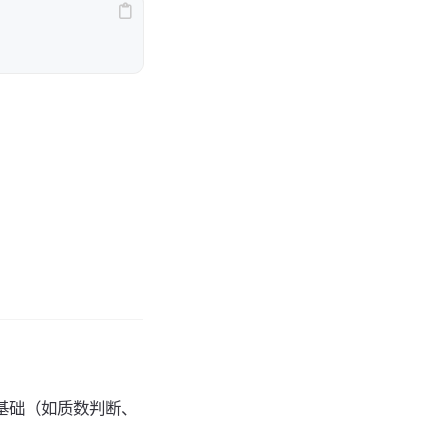
论基础（如质数判断、