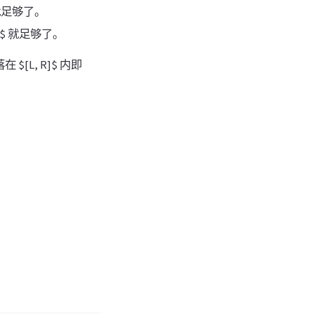
9$ 就足够了。
 $8$ 就足够了。
$[L, R]$ 内即