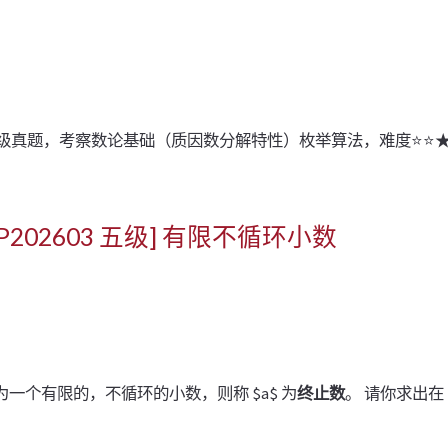
SP五级真题，考察数论基础（质因数分解特性）枚举算法，难度⭐
ESP202603 五级] 有限不循环小数
}$ 可化为一个有限的，不循环的小数，则称 $a$ 为
终止数
。 请你求出在 $