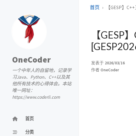
首页
【GESP】C++五
【GESP】C
[GESP2
OneCoder
发表于
2026/03/16
一个中年人的自留地，记录学
作者
OneCoder
习Java、Python、C++以及其
他所有技术的心得体会。本站
唯一网址：
https://www.coderli.com
首页
分类