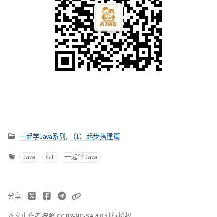
一起学Java系列
,
（1）起步搭建篇
Java
Git
一起学Java
分享
本文由作者按照
CC BY-NC-SA 4.0
进行授权