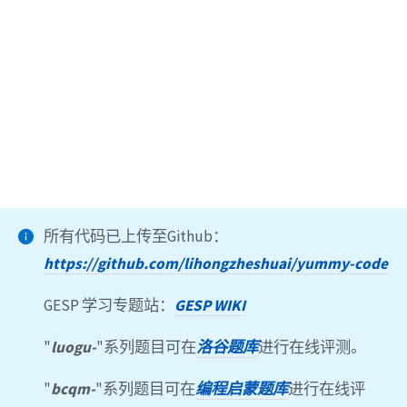
所有代码已上传至Github：
https://github.com/lihongzheshuai/yummy-code
GESP 学习专题站：
GESP WIKI
"
luogu-
"系列题目可在
洛谷题库
进行在线评测。
"
bcqm-
"系列题目可在
编程启蒙题库
进行在线评