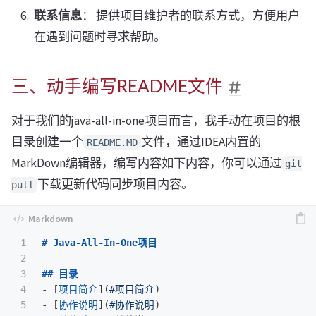
联系信息
： 提供项目维护者的联系方式，方便用户
在遇到问题时寻求帮助。
三、动手编写README文件
对于我们的java-all-in-one项目而言，我手动在项目的根
目录创建一个
文件，通过IDEA内置的
README.MD
MarkDown编辑器，编写内容如下内容，你可以通过
git
下载更新代码同步项目内容。
pull
1

# Java-All-In-One项目
2

3

## 目录
4

-
[
项目简介
](
#项目简介
)
5

-
[
协作说明
](
#协作说明
)