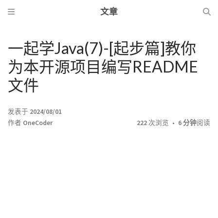
文章
一起学Java(7)-[起步篇]教你
为本开源项目编写README
文件
发表于
2024/08/01
作者
OneCoder
222
次浏览
6 分钟
阅读