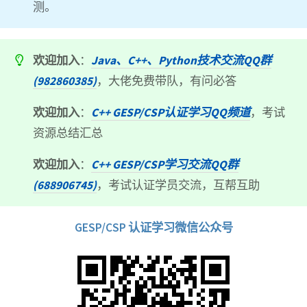
测。
欢迎加入
：
Java、C++、Python技术交流QQ群
(982860385)
，大佬免费带队，有问必答
欢迎加入
：
C++ GESP/CSP认证学习QQ频道
，考试
资源总结汇总
欢迎加入
：
C++ GESP/CSP学习交流QQ群
(688906745)
，考试认证学员交流，互帮互助
GESP/CSP 认证学习微信公众号