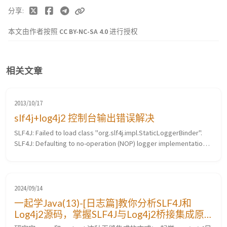
分享
本文由作者按照
CC BY-NC-SA 4.0
进行授权
相关文章
2013/10/17
slf4j+log4j2 控制台输出错误解决
SLF4J: Failed to load class "org.slf4j.impl.StaticLoggerBinder".
SLF4J: Defaulting to no-operation (NOP) logger implementation
SLF4J: See http://www.slf4j.org/codes.html#StaticLoggerBinder
for ...
2024/09/14
一起学Java(13)-[日志篇]教你分析SLF4J和
Log4j2源码，掌握SLF4J与Log4j2桥接集成原
理