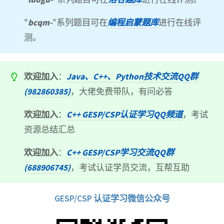
"
bcqm-
"系列题目可在
编程启蒙题库
进行在线评
测。
欢迎加入
：
Java、C++、Python技术交流QQ群
(982860385)
，大佬免费带队，有问必答
欢迎加入
：
C++ GESP/CSP认证学习QQ频道
，考试
资源总结汇总
欢迎加入
：
C++ GESP/CSP学习交流QQ群
(688906745)
，考试认证学员交流，互帮互助
GESP/CSP 认证学习微信公众号