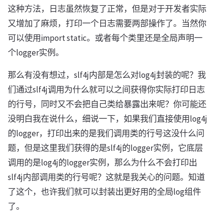
这种方法，日志虽然恢复了正常，但是对于开发者实际
又增加了麻烦，打印一个日志需要两部操作了。当然你
可以使用import static。或者每个类里还是全局声明一
个logger实例。
那么有没有想过，slf4j内部是怎么对log4j封装的呢？我
们通过slf4j调用为什么就可以之间获得你实际打印日志
的行号，同时又不会把自己类给暴露出来呢？你可能还
没明白我在说什么，细说一下，如果我们直接使用log4j
的logger，打印出来的是我们调用类的行号这没什么问
题，但是这里我们获得的是slf4j的logger实例，它底层
调用的是log4j的logger实例，那么为什么不会打印出
slf4j内部调用类的行号呢？这就是我关心的问题。知道
了这个，也许我们就可以封装出更好用的全局log组件
了。