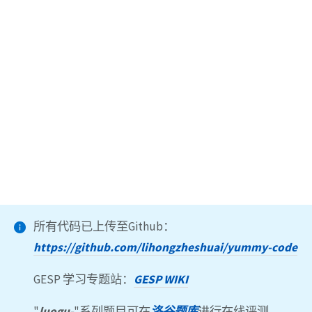
所有代码已上传至Github：
https://github.com/lihongzheshuai/yummy-code
GESP 学习专题站：
GESP WIKI
"
luogu-
"系列题目可在
洛谷题库
进行在线评测。