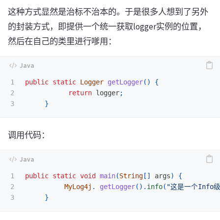
这种方式显然是治标不治本的。于是很多人想到了另外
的封装方式，即提供一个统一获取logger实例的位置，
然后在自己的类里进行嗲用：
1

public
static
Logger
getLogger
()
{
2

return
logger
;
}
调用代码：
1

public
static
void
main
(
String
[]
args
)
{
2

MyLog4j
.
getLogger
().
info
(
"这是一个Info级
}