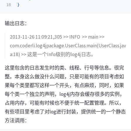
}
输出日志：
2013-11-26 11:09:21,305 >> INFO >> main >>
com.coderli.log4jpackage.UserClass.main(UserClass.jav
a:18) >> 这是一个Info级别的log4j日志。
这里包含的日志发生时的类、线程、行号等信息。很完
整。本身这么做没什么问题，只是可能有的项目考虑如
果每个类里都写这样一个开头，有点麻烦，同时，如果
每个类一个独立的声明，log4j内存会缓存很多的实例，
占用内存，可能有时候也不便于统一配置管理。所以，
有些项目里考虑了对log进行封装，提供统一的一个静态
方法调用：