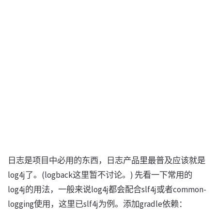
日志是项目中必用的东西，日志产品里最普及应该就是
log4j了。(logback这里暂不讨论。) 先看一下常用的
log4j的用法，一般来说log4j都会配合slf4j或者common-
logging使用，这里已slf4j为例。添加gradle依赖：