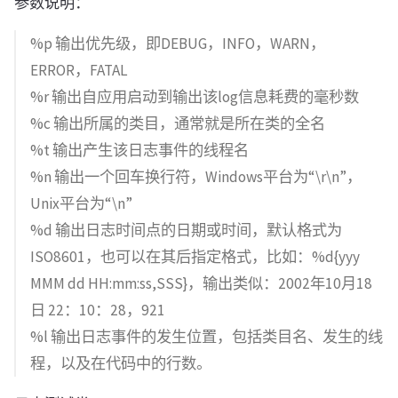
参数说明：
%p 输出优先级，即DEBUG，INFO，WARN，
ERROR，FATAL
%r 输出自应用启动到输出该log信息耗费的毫秒数
%c 输出所属的类目，通常就是所在类的全名
%t 输出产生该日志事件的线程名
%n 输出一个回车换行符，Windows平台为“\r\n”，
Unix平台为“\n”
%d 输出日志时间点的日期或时间，默认格式为
ISO8601，也可以在其后指定格式，比如：%d{yyy
MMM dd HH:mm:ss,SSS}，输出类似：2002年10月18
日 22：10：28，921
%l 输出日志事件的发生位置，包括类目名、发生的线
程，以及在代码中的行数。