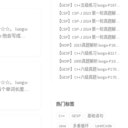
【GESP】C++五级练习 luogu-P1678 烦恼的高考志愿
【CSP】CSP-J 2023 第一轮真题解析（一）：单项选择题
【CSP】CSP-J 2024 第一轮真题解析（三）：完善程序题
。 luogu-
【CSP】CSP-J 2024 第一轮真题解析（二）：阅读程序题
o 他会写成
【CSP】CSP-J 2024 第一轮真题解析（一）：单项选择题
，一个字符串表示
【NOIP】2015真题解析 luogu-P2678 跳石头（适合GESP六级以上练习）
【GESP】C++六级练习 luogu-B2174, 完全背包
【NOIP】2005真题解析 luogu-P1048 采药（适合GESP六级以上练习）
【GESP】C++六级真题 luogu-P17013, [GESP202606 六级] 满二叉树
【GESP】C++六级真题 luogu-P17012, [GESP202606 六级] 条形蛋糕
。 luogu-
词，每个单词长度不
成，空格、逗号和
热门标签
C++
GESP
基础语句
Java
多重循环
LeetCode