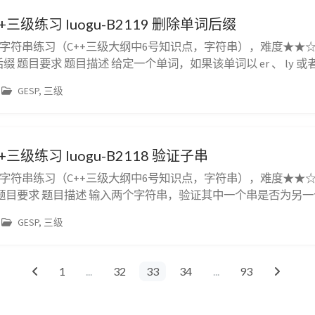
+三级练习 luogu-B2119 删除单词后缀
，字符串练习（C++三级大纲中6号知识点，字符串），难度★★☆☆☆
后缀 题目要求 题目描述 给定一个单词，如果该单词以 er 、 ly 或者
目保证删除后缀后的单词长度不为 $0$），否则不进行任何操作
GESP, 三级
单词（单词中间没有空格，每个单词最大长度为 ...
+三级练习 luogu-B2118 验证子串
，字符串练习（C++三级大纲中6号知识点，字符串），难度★★☆☆☆
子串 题目要求 题目描述 输入两个字符串，验证其中一个串是否为另
一个字符串。 输出格式 若第一个串 $s_1$ 是第二个串 $s_2$
GESP, 三级
f (s2)；...
1
...
32
33
34
...
93