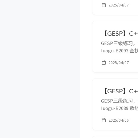
要的运算。 给定两个 $n
2025/04/07
积 $a$ · $b=a...
【GESP】C+
GESP三级练习
luogu-B20
值，输出第一次出
2025/04/07
n \le 10000$
【GESP】C+
GESP三级练习
luogu-B20
的顺序为 $8,6,
2025/04/06
$n$（$1 \lt n \l