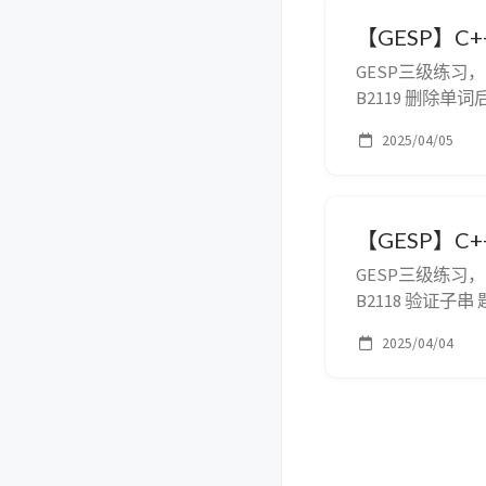
【GESP】C+
GESP三级练习
B2119 删除单词
则删除该后缀（题
2025/04/05
入一行，包含一个
【GESP】C+
GESP三级练习
B2118 验证
入格式 两行，每行
2025/04/04
(s1) is substring o