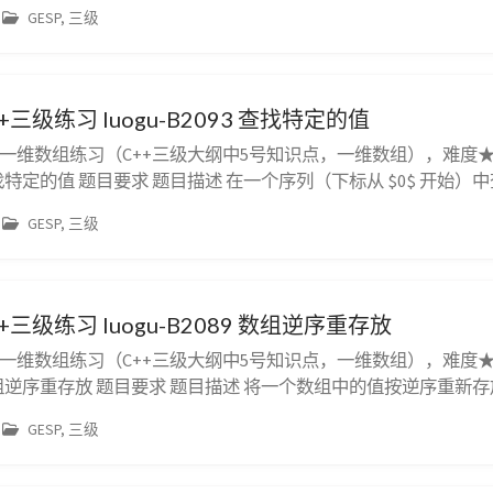
$ 维向量 $a=(a_1,a_2, \cdots ,a_n)$ 和 $b=(b_1,b_2, \cd
GESP, 三级
+三级练习 luogu-B2093 查找特定的值
，一维数组练习（C++三级大纲中5号知识点，一维数组），难度
93 查找特定的值 题目要求 题目描述 在一个序列（下标从 $0$ 开始
现的位置。 输入格式 第一行包含一个正整数 $n$，表示序列中元素
GESP, 三级
。 第二行包含 $n$ 个整数，依...
+三级练习 luogu-B2089 数组逆序重存放
，一维数组练习（C++三级大纲中5号知识点，一维数组），难度
89 数组逆序重存放 题目要求 题目描述 将一个数组中的值按逆序重
5,4,1$。要求改为 $1,4,5,6,8$。 输入格式 输入为两行：第一
GESP, 三级
e 100$)，第二行是 ...