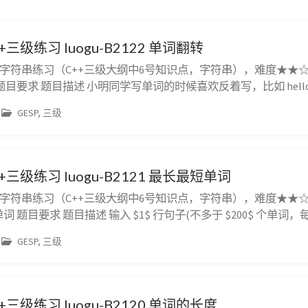
+三级练习 luogu-B2122 单词翻转
，字符串练习（C++三级大纲中6号知识点，字符串），难度★★☆☆☆
转 题目要求 题目描述 小明同学写单词的时候喜欢反着写，比如 hell
小明同学写的一个句子，请你将所有的单词复原。 输入格式 共一行
GESP, 三级
空格分隔。 输出格式 每个单词一行。 ...
+三级练习 luogu-B2121 最长最短单词
，字符串练习（C++三级大纲中6号知识点，字符串），难度★★☆☆☆
短单词 题目要求 题目描述 输入 $1$ 行句子(不多于 $200$ 个单
)，只包含字母、空格、逗号和句号。单词由至少一个连续的字母构
GESP, 三级
隔。 输出第 $1$ 个最长的单词和第 $1$ 个最...
+三级练习 luogu-B2120 单词的长度