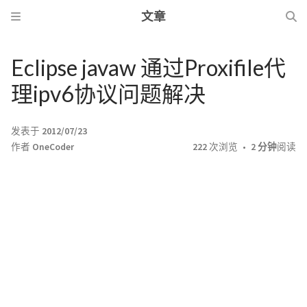
文章
Eclipse javaw 通过Proxifile代
理ipv6协议问题解决
发表于
2012/07/23
作者
OneCoder
222
次浏览
2 分钟
阅读