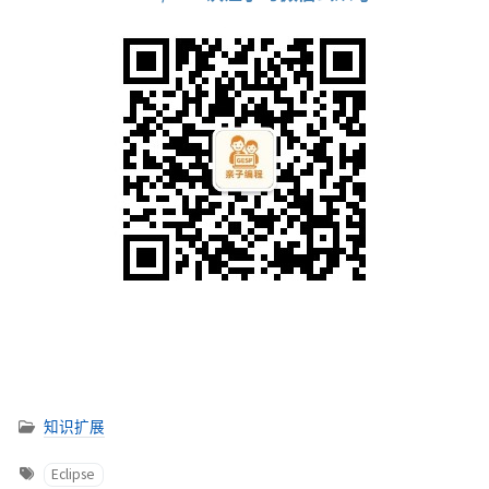
知识扩展
Eclipse