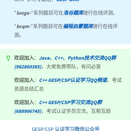
"
luogu-
"系列题目可在
洛谷题库
进行在线评测。
"
bcqm-
"系列题目可在
编程启蒙题库
进行在线评
测。
欢迎加入
：
Java、C++、Python技术交流QQ群
(982860385)
，大佬免费带队，有问必答
欢迎加入
：
C++ GESP/CSP认证学习QQ频道
，考试
资源总结汇总
欢迎加入
：
C++ GESP/CSP学习交流QQ群
(688906745)
，考试认证学员交流，互帮互助
GESP/CSP 认证学习微信公众号