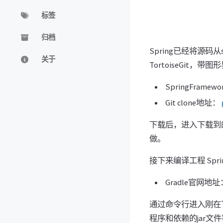
标签
归档
Spring已经将源码
关于
TortoiseGit，
SpringFrame
Git clone地址：
下载后，进入下载到的
做。
接下来编译工程 Spri
Gradle官网地
通过命令行进入刚在下载的目
程序和依赖的jar文