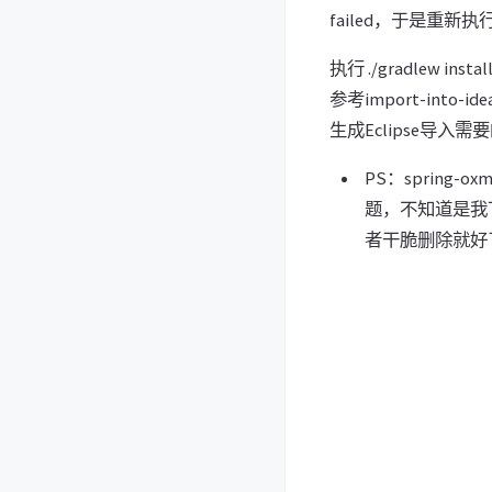
failed，于是重新执行命
执行 ./gradlew 
参考import-into-i
生成Eclipse导入
PS：sprin
题，不知道是我
者干脆删除就好