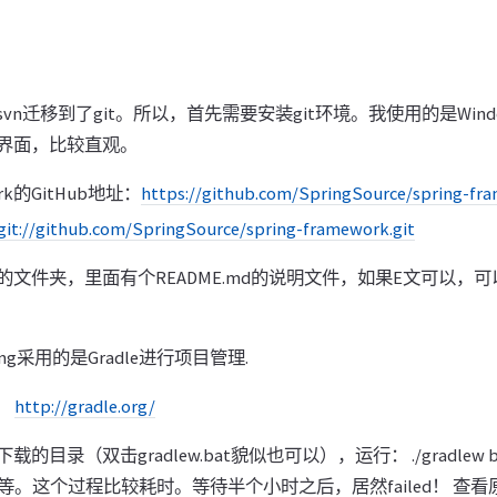
从svn迁移到了git。所以，首先需要安装git环境。我使用的是Wind
带图形界面，比较直观。
work的GitHub地址：
https://github.com/SpringSource/spring-fr
git://github.com/SpringSource/spring-framework.git
文件夹，里面有个README.md的说明文件，如果E文可以，
ng采用的是Gradle进行项目管理.
址：
http://gradle.org/
录（双击gradlew.bat貌似也可以），运行： ./gradlew bui
件等。这个过程比较耗时。等待半个小时之后，居然failed！ 查