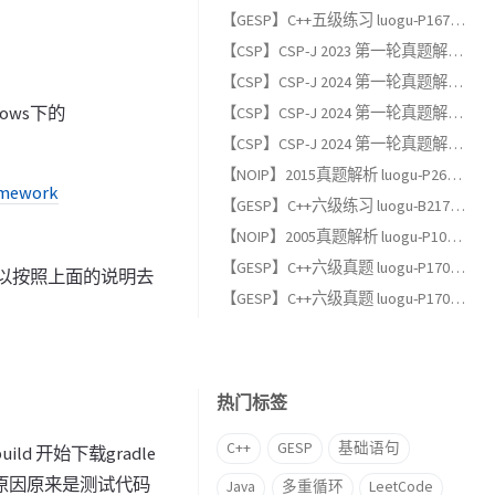
【GESP】C++五级练习 luogu-P1678 烦恼的高考志愿
【CSP】CSP-J 2023 第一轮真题解析（一）：单项选择题
【CSP】CSP-J 2024 第一轮真题解析（三）：完善程序题
ows下的
【CSP】CSP-J 2024 第一轮真题解析（二）：阅读程序题
【CSP】CSP-J 2024 第一轮真题解析（一）：单项选择题
【NOIP】2015真题解析 luogu-P2678 跳石头（适合GESP六级以上练习）
amework
【GESP】C++六级练习 luogu-B2174, 完全背包
【NOIP】2005真题解析 luogu-P1048 采药（适合GESP六级以上练习）
【GESP】C++六级真题 luogu-P17013, [GESP202606 六级] 满二叉树
可以按照上面的说明去
【GESP】C++六级真题 luogu-P17012, [GESP202606 六级] 条形蛋糕
热门标签
C++
GESP
基础语句
ld 开始下载gradle
看原因原来是测试代码
Java
多重循环
LeetCode