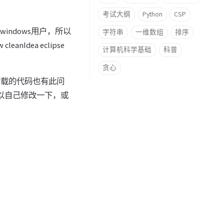
考试大纲
Python
CSP
我是windows用户，所以
字符串
一维数组
排序
anIdea eclipse
计算机科学基础
科普
贪心
前下载的代码也有此问
可以自己修改一下，或