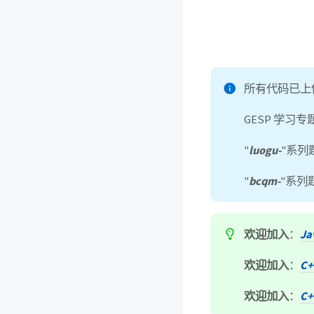
所有代码已上传
GESP 学习
"
luogu-
"系列
"
bcqm-
"系列
欢迎加入
：
J
欢迎加入
：
C
欢迎加入
：
C+