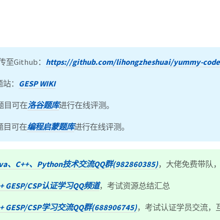
至Github：
https://github.com/lihongzheshuai/yummy-code
专题站：
GESP WIKI
题目可在
洛谷题库
进行在线评测。
题目可在
编程启蒙题库
进行在线评测。
ava、C++、Python技术交流QQ群(982860385)
，大佬免费带队
++ GESP/CSP认证学习QQ频道
，考试资源总结汇总
+ GESP/CSP学习交流QQ群(688906745)
，考试认证学员交流，