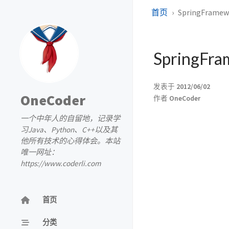
首页
SpringFra
Spring
发表于
2012/06/02
OneCoder
作者
OneCoder
一个中年人的自留地，记录学
习Java、Python、C++以及其
他所有技术的心得体会。本站
唯一网址：
https://www.coderli.com
首页
分类