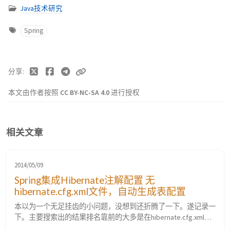
Java技术研究
Spring
分享
本文由作者按照
CC BY-NC-SA 4.0
进行授权
相关文章
2014/05/09
Spring集成Hibernate注解配置 无
hibernate.cfg.xml文件，自动生成表配置
本以为一个无足挂齿的小问题，没想到还折腾了一下。遂记录一
下。主要搜索出的结果排名靠前的大多是在hibernate.cfg.xml中
的配置方式。与我的环境不符。正确配置方式如下。已测试。