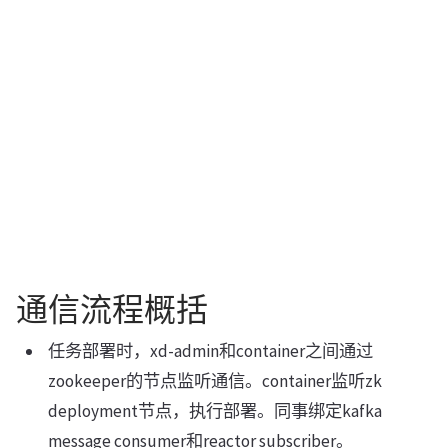
通信流程概括
任务部署时，xd-admin和container之间通过
zookeeper的节点监听通信。container监听zk
deployment节点，执行部署。同事绑定kafka
message consumer和reactor subscriber。