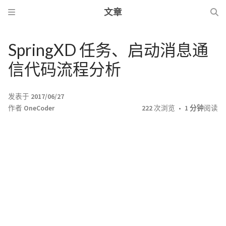
文章
SpringXD 任务、启动消息通
信代码流程分析
发表于
2017/06/27
作者
OneCoder
222
次浏览
1 分钟
阅读