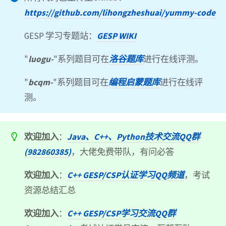
https://github.com/lihongzheshuai/yummy-code
GESP 学习专题站：
GESP WIKI
"
luogu-
"系列题目可在
洛谷题库
进行在线评测。
"
bcqm-
"系列题目可在
编程启蒙题库
进行在线评
测。
欢迎加入
：
Java、C++、Python技术交流QQ群
(982860385)
，大佬免费带队，有问必答
欢迎加入
：
C++ GESP/CSP认证学习QQ频道
，考试
资源总结汇总
欢迎加入
：
C++ GESP/CSP学习交流QQ群