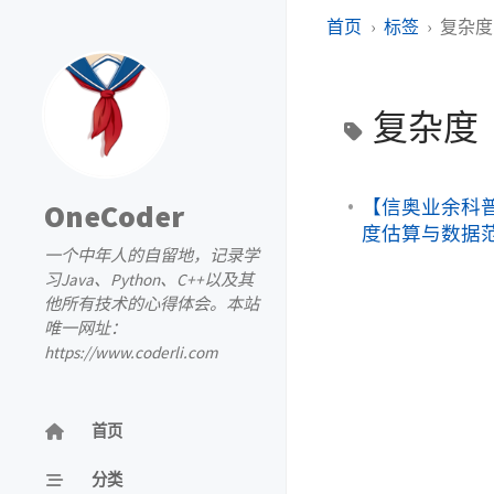
首页
标签
复杂度
复杂度
【信奥业余科普】
OneCoder
度估算与数据
一个中年人的自留地，记录学
习Java、Python、C++以及其
他所有技术的心得体会。本站
唯一网址：
https://www.coderli.com
首页
分类