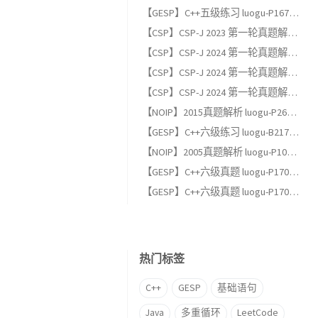
【GESP】C++五级练习 luogu-P1678 烦恼的高考志愿
【CSP】CSP-J 2023 第一轮真题解析（一）：单项选择题
【CSP】CSP-J 2024 第一轮真题解析（三）：完善程序题
【CSP】CSP-J 2024 第一轮真题解析（二）：阅读程序题
【CSP】CSP-J 2024 第一轮真题解析（一）：单项选择题
【NOIP】2015真题解析 luogu-P2678 跳石头（适合GESP六级以上练习）
【GESP】C++六级练习 luogu-B2174, 完全背包
【NOIP】2005真题解析 luogu-P1048 采药（适合GESP六级以上练习）
【GESP】C++六级真题 luogu-P17013, [GESP202606 六级] 满二叉树
【GESP】C++六级真题 luogu-P17012, [GESP202606 六级] 条形蛋糕
热门标签
C++
GESP
基础语句
Java
多重循环
LeetCode