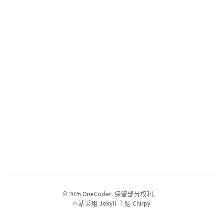
©
2026
OneCoder
.
保留部分权利。
本站采用
Jekyll
主题
Chirpy