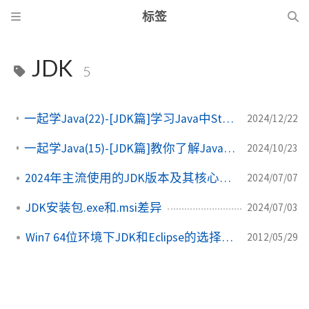
标签
JDK
5
一起学Java(22)-[JDK篇]学习Java中String的字符编码和代理对机制
2024/12/22
一起学Java(15)-[JDK篇]教你了解Java8特性，学习Lambda表达式
2024/10/23
2024年主流使用的JDK版本及其核心特性介绍
2024/07/07
JDK安装包.exe和.msi差异
2024/07/03
Win7 64位环境下JDK和Eclipse的选择与安装
2012/05/29