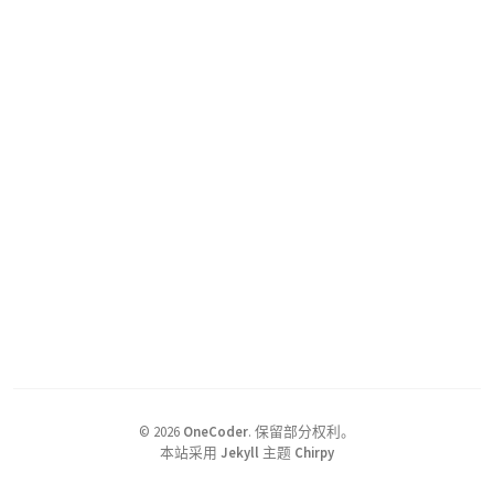
©
2026
OneCoder
.
保留部分权利。
本站采用
Jekyll
主题
Chirpy