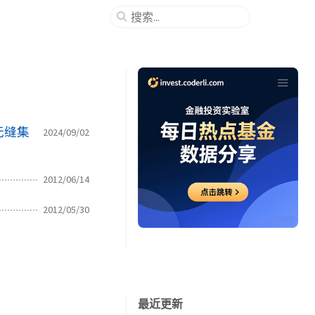
k无缝集
2024/09/02
2012/06/14
2012/05/30
最近更新