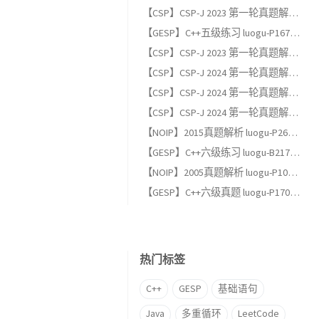
【CSP】CSP-J 2023 第一轮真题解析（二）：阅读程序题
【GESP】C++五级练习 luogu-P1678 烦恼的高考志愿
【CSP】CSP-J 2023 第一轮真题解析（一）：单项选择题
【CSP】CSP-J 2024 第一轮真题解析（三）：完善程序题
【CSP】CSP-J 2024 第一轮真题解析（二）：阅读程序题
【CSP】CSP-J 2024 第一轮真题解析（一）：单项选择题
【NOIP】2015真题解析 luogu-P2678 跳石头（适合GESP六级以上练习）
【GESP】C++六级练习 luogu-B2174, 完全背包
【NOIP】2005真题解析 luogu-P1048 采药（适合GESP六级以上练习）
【GESP】C++六级真题 luogu-P17013, [GESP202606 六级] 满二叉树
热门标签
C++
GESP
基础语句
Java
多重循环
LeetCode