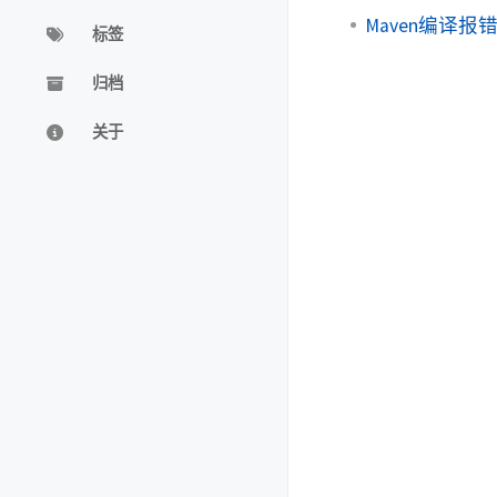
Maven编译
标签
归档
关于