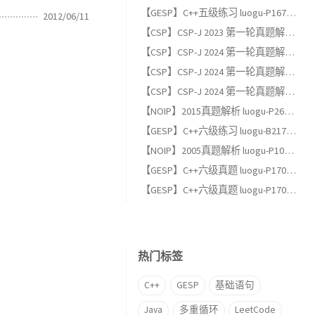
【GESP】C++五级练习 luogu-P1678 烦恼的高考志愿
2012/06/11
【CSP】CSP-J 2023 第一轮真题解析（一）：单项选择题
【CSP】CSP-J 2024 第一轮真题解析（三）：完善程序题
【CSP】CSP-J 2024 第一轮真题解析（二）：阅读程序题
【CSP】CSP-J 2024 第一轮真题解析（一）：单项选择题
【NOIP】2015真题解析 luogu-P2678 跳石头（适合GESP六级以上练习）
【GESP】C++六级练习 luogu-B2174, 完全背包
【NOIP】2005真题解析 luogu-P1048 采药（适合GESP六级以上练习）
【GESP】C++六级真题 luogu-P17013, [GESP202606 六级] 满二叉树
【GESP】C++六级真题 luogu-P17012, [GESP202606 六级] 条形蛋糕
热门标签
C++
GESP
基础语句
Java
多重循环
LeetCode