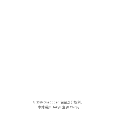
©
2026
OneCoder
.
保留部分权利。
本站采用
Jekyll
主题
Chirpy