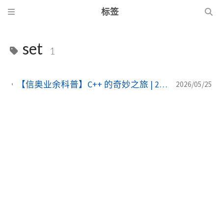
标签
set
1
【信奥业余科普】C++ 的奇妙之旅 | 25：自动排序的利器——集合（set）与多重集合（multiset）
2026/05/25