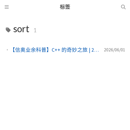
标签
sort
1
【信奥业余科普】C++ 的奇妙之旅 | 27：高效处理数据的利器——常用算法库（algorithm）
2026/06/01