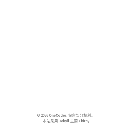
©
2026
OneCoder
.
保留部分权利。
本站采用
Jekyll
主题
Chirpy