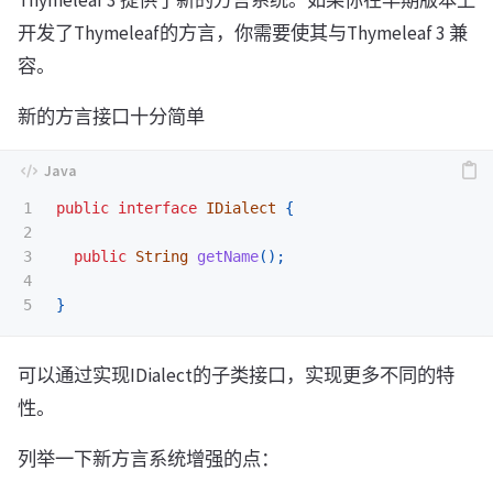
Thymeleaf 3 提供了新的方言系统。如果你在早期版本上
开发了Thymeleaf的方言，你需要使其与Thymeleaf 3 兼
容。
新的方言接口十分简单
1

public
interface
IDialect
{
2

3

public
String
getName
();
4

}
可以通过实现IDialect的子类接口，实现更多不同的特
性。
列举一下新方言系统增强的点：