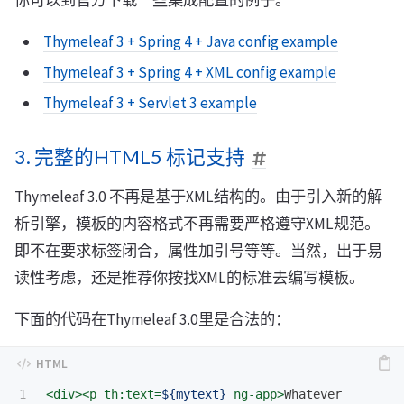
你可以到官方下载一些集成配置的例子。
Thymeleaf 3 + Spring 4 + Java config example
Thymeleaf 3 + Spring 4 + XML config example
Thymeleaf 3 + Servlet 3 example
3. 完整的HTML5 标记支持
Thymeleaf 3.0 不再是基于XML结构的。由于引入新的解
析引擎，模板的内容格式不再需要严格遵守XML规范。
即不在要求标签闭合，属性加引号等等。当然，出于易
读性考虑，还是推荐你按找XML的标准去编写模板。
下面的代码在Thymeleaf 3.0里是合法的：
<div><p
th:text=
${mytext}
ng-app
>