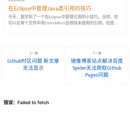
在Eclipse中管理Java类引用的技巧
今天，我学到了一个在Eclipse中管理引用的小技巧。当然，你
可以在单个文件中用Ctrl+shift+O去移除未使用的引用。但是，
如果你想移除很多类的无用的引用你该如何去做，比如移除整个
包下的类？ 很简单，在包浏览(Package Exporler)视图下，右击
你想要修改的包，然后依次选择source -&gt; Organize
imports，它将自动分析该包下的所有文件，然后移除无用...
Github时区问题 新文章
镜像博客站点解决百度
无法显示
Spider无法爬取Github
Pages问题