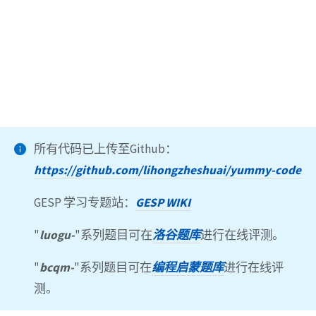
所有代码已上传至Github：
https://github.com/lihongzheshuai/yummy-code
GESP 学习专题站：
GESP WIKI
"
luogu-
"系列题目可在
洛谷题库
进行在线评测。
"
bcqm-
"系列题目可在
编程启蒙题库
进行在线评
测。