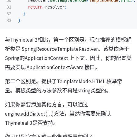
30

resolver
.
setTemplateMode
(
TemplateMode
.
HTML
);
31

return
resolver
;
32

}
}
与Thymeleaf 2相比，第一个区别是，现在推荐的模板解
析类是 SpringResourceTemplateResolver。该类依赖于
Spring的ApplicationContext 上下文。因此，你的配置类
需要实现 ApplicationContextAware 接口。
第二个区别是。提供了TemplateMode.HTML 枚举常
量。模板类型的方法参数不再是string类型的。
如果你需要添加其他方言，可以通过
engine.addDialect(…)方法，当然你需要先确认
Thymeleaf 3是否支持。