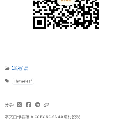
知识扩展
Thymeleaf
分享
本文由作者按照
CC BY-NC-SA 4.0
进行授权