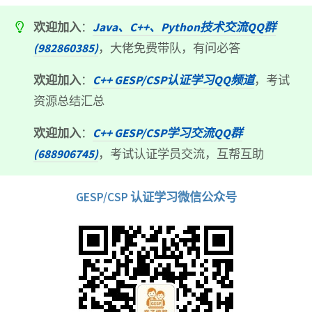
欢迎加入
：
Java、C++、Python技术交流QQ群
(982860385)
，大佬免费带队，有问必答
欢迎加入
：
C++ GESP/CSP认证学习QQ频道
，考试
资源总结汇总
欢迎加入
：
C++ GESP/CSP学习交流QQ群
(688906745)
，考试认证学员交流，互帮互助
GESP/CSP 认证学习微信公众号