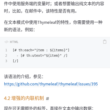
件中使用服务端的变量时；或者想要输出纯文本的内容
时，比如，在邮件中，该特性是否有用。
在文本模式中使用Thymeleaf的特性，你需要使用一种
新的语法，例如：
1

[# th:each="item : ${items}"]

2

  - [# th:utext="${item}" /]

该语法的介绍，参见：
https://github.com/thymeleaf/thymeleaf/issues/395
4.2 增强的内联机制
现在可无需额外的标签，直接在文本中输出数据：