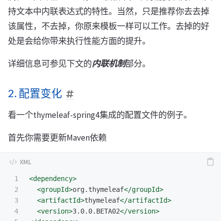
持文本中内联表达式的特性。当然，只是推荐你去去掉
该属性，不去掉，你原来模板一样可以工作。去掉的好
处是会给你带来执行性能方面的提升。
详细信息可参见下文的
内联机制
部分。
2. 配置变化
看一个thymeleaf-spring4集成的配置文件的例子。
首先你需要更新Maven依赖
1

<dependency>
2

<groupId>
org.thymeleaf
</groupId>
3

<artifactId>
thymeleaf
</artifactId>
4

<version>
3.0.0.BETA02
</version>