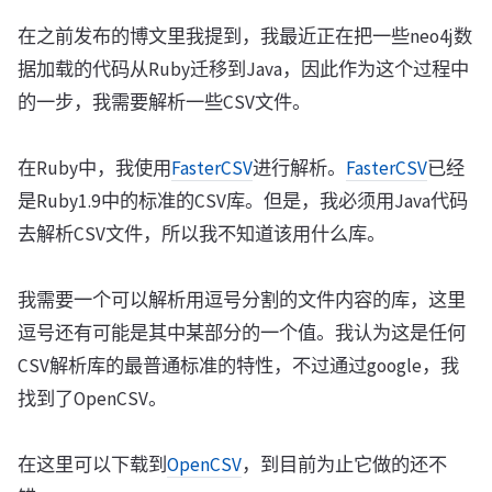
在之前发布的博文里我提到，我最近正在把一些neo4j数
据加载的代码从Ruby迁移到Java，因此作为这个过程中
的一步，我需要解析一些CSV文件。
在Ruby中，我使用
FasterCSV
进行解析。
FasterCSV
已经
是Ruby1.9中的标准的CSV库。但是，我必须用Java代码
去解析CSV文件，所以我不知道该用什么库。
我需要一个可以解析用逗号分割的文件内容的库，这里
逗号还有可能是其中某部分的一个值。我认为这是任何
CSV解析库的最普通标准的特性，不过通过google，我
找到了OpenCSV。
在这里可以下载到
OpenCSV
，到目前为止它做的还不