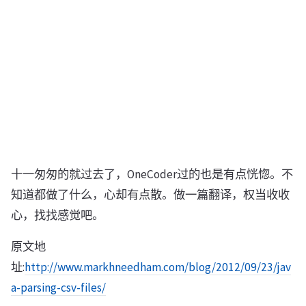
十一匆匆的就过去了，OneCoder过的也是有点恍惚。不
知道都做了什么，心却有点散。做一篇翻译，权当收收
心，找找感觉吧。
原文地
址:
http://www.markhneedham.com/blog/2012/09/23/jav
a-parsing-csv-files/