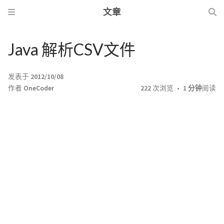
文章
Java 解析CSV文件
发表于
2012/10/08
作者
OneCoder
222
次浏览
1 分钟
阅读