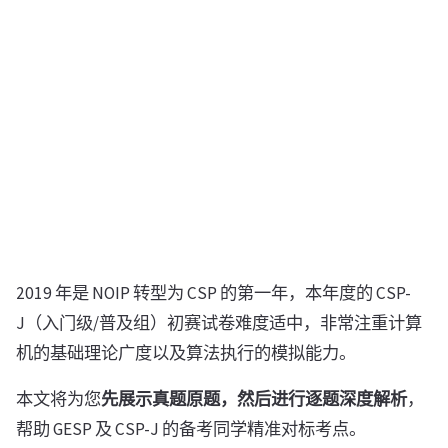
2019 年是 NOIP 转型为 CSP 的第一年，本年度的 CSP-
J（入门级/普及组）初赛试卷难度适中，非常注重计算
机的基础理论广度以及算法执行的模拟能力。
本文将为您
先展示真题原题，然后进行逐题深度解析
，
帮助 GESP 及 CSP-J 的备考同学精准对标考点。