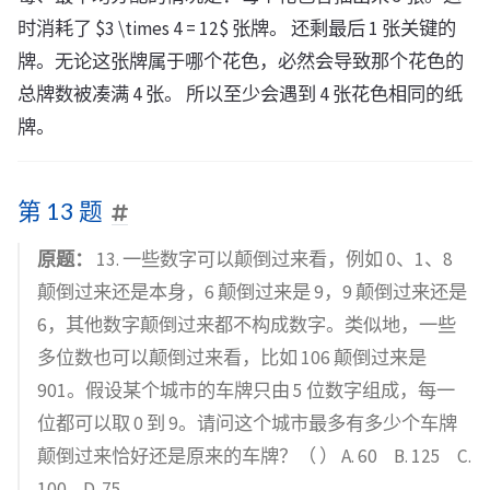
时消耗了 $3 \times 4 = 12$ 张牌。 还剩最后 1 张关键的
牌。无论这张牌属于哪个花色，必然会导致那个花色的
总牌数被凑满 4 张。 所以至少会遇到 4 张花色相同的纸
牌。
第 13 题
原题：
13. 一些数字可以颠倒过来看，例如 0、1、8
颠倒过来还是本身，6 颠倒过来是 9，9 颠倒过来还是
6，其他数字颠倒过来都不构成数字。类似地，一些
多位数也可以颠倒过来看，比如 106 颠倒过来是
901。假设某个城市的车牌只由 5 位数字组成，每一
位都可以取 0 到 9。请问这个城市最多有多少个车牌
颠倒过来恰好还是原来的车牌？（ ） A. 60 B. 125 C.
100 D. 75