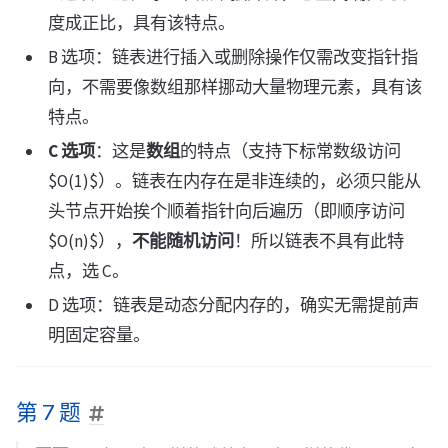
度成正比，具有该特点。
B 选项：链表进行插入或删除操作仅需改变指针指
向，不需要像数组那样挪动大量物理元素，具有该
特点。
C 选项
：这是
数组
的特点（支持下标常数级访问
$O(1)$）。链表在内存在是非连续的，必须只能从
头节点开始挨个顺着指针向后遍历（即顺序访问
$O(n)$），
不能随机访问
！所以链表不具有此特
点，选 C。
D 选项：链表是动态分配内存的，确实无需提前声
明固定容量。
第 7 题