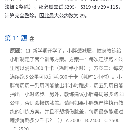
法被 2 整除），那必然去试 $29$。 $319 \div 29 = 11$，
计算完全整除。因此最大公约数为 29。
第 11 题
原题：
11. 新学期开学了，小胖想减肥，健身教练给
小胖制定了两个训练方案。方案一：每次连续跑 3 公
里可以消耗 300 千卡（耗时半小时）；方案二：每次
连续跑 5 公里可以消耗 600 千卡（耗时 1 小时）。小
胖每周周一到周四能抽出半小时跑步，周五到周日能
抽出一小时跑步。另外，教练建议小胖每周最多跑 21
公里，否则会损伤膝盖。请问如果小胖想严格执行教
练的训练方案，并且不想损伤膝盖，每周最多能通过
跑步消耗多少千卡？（ ） A. 3000 B. 2400 C. 2500
D. 2520