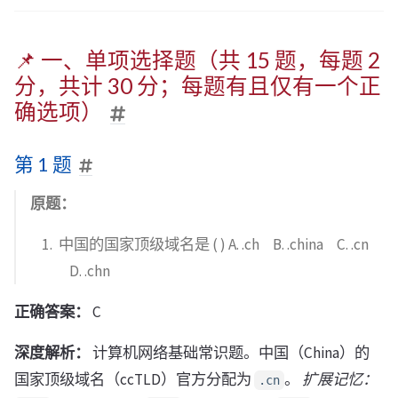
📌 一、单项选择题（共 15 题，每题 2
分，共计 30 分；每题有且仅有一个正
确选项）
第 1 题
原题：
中国的国家顶级域名是 ( ) A. .ch B. .china C. .cn
D. .chn
正确答案：
C
深度解析：
计算机网络基础常识题。中国（China）的
国家顶级域名（ccTLD）官方分配为
。
扩展记忆：
.cn