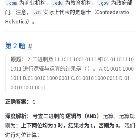
为商业机构，
为教育机构，
为政府部
.com
.edu
.gov
门。注意，
实际上代表的是瑞士（Confoederatio
.ch
Helvetica）。
第 2 题
原题：
2. 二进制数 11 1011 1001 0111 和 01 0110 1110
1011 进行逻辑与运算的结果是（ ）。 A. 01 0010 1000
1011 B. 01 0010 1000 0001 C. 01 0010 1000 0011 D. 01
0010 1001 0011
正确答案：
C
深度解析：
考查二进制的
逻辑与（AND）
运算。运算规
则为：
上下两位均为 1 时，结果才为 1，否则为 0
。 我们
进行对位计算：