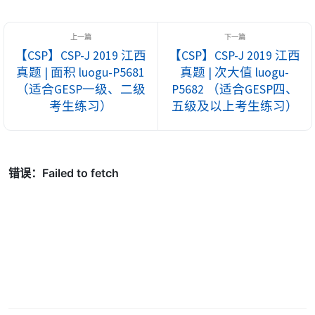
考查对完整算法逻辑的理解能力以及代码填空的严谨度。2024
年入门级的两道完善程序题分别为： 判断平方数...
【CSP】CSP-J 2019 江西
【CSP】CSP-J 2019 江西
真题 | 面积 luogu-P5681
真题 | 次大值 luogu-
（适合GESP一级、二级
P5682 （适合GESP四、
考生练习）
五级及以上考生练习）