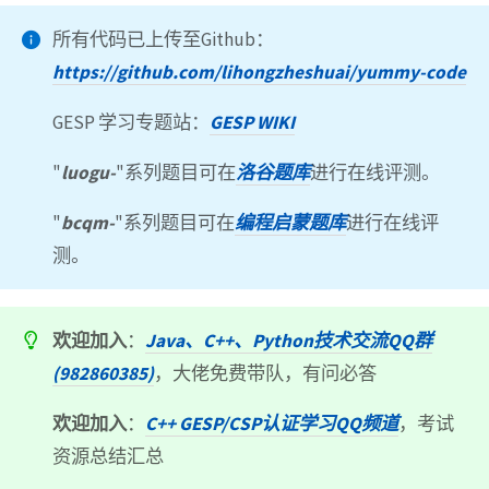
所有代码已上传至Github：
https://github.com/lihongzheshuai/yummy-code
GESP 学习专题站：
GESP WIKI
"
luogu-
"系列题目可在
洛谷题库
进行在线评测。
"
bcqm-
"系列题目可在
编程启蒙题库
进行在线评
测。
欢迎加入
：
Java、C++、Python技术交流QQ群
(982860385)
，大佬免费带队，有问必答
欢迎加入
：
C++ GESP/CSP认证学习QQ频道
，考试
资源总结汇总