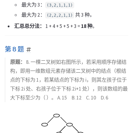
最大为 3：
(3,2,1,1,1)
最大为 2：
共 3 种。
(2,2,2,1,1)
汇总总分法：
1 + 4 + 5 + 5 + 3 =
18 种
。
第 8 题
原题：
8. 一棵二叉树如右图所示，若采用顺序存储结
构，即用一维数组元素存储该二叉树中的结点（根结
点的下标为 1，若某结点的下标为 i，则其左孩子位于
下标 2i 处、右孩子位于下标 2i+1 处），则该数组的最
大下标至少为（ ）。 A. 15 B. 12 C. 10 D. 6