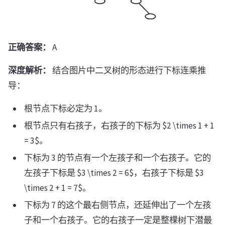
正确答案：
A
深度解析：
结合图片中二叉树的形态进行下标连乘推
导：
根节点下标必定为 1。
根节点只有右孩子，右孩子的下标为 $2 \times 1 + 1
= 3$。
下标为 3 的节点有一个左孩子和一个右孩子。它的
左孩子下标是 $3 \times 2 = 6$，右孩子下标是 $3
\times 2 + 1 = 7$。
下标为 7 的这个最右侧节点，还延伸出了一个左孩
子和一个右孩子。它的右孩子一定是整棵树下潜最