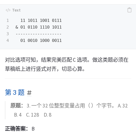
1

  11 1011 1001 0111

2

& 01 0110 1110 1011

3

-------------------

对比选项可知，结果完美匹配 C 选项。做这类题必须在
草稿纸上进行竖式对齐，切忌心算。
第 3 题
原题：
3. 一个 32 位整型变量占用（ ）个字节。 A. 32
B. 4 C. 128 D. 8
正确答案：
B