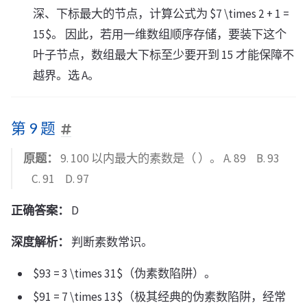
深、下标最大的节点，计算公式为 $7 \times 2 + 1 =
15$。 因此，若用一维数组顺序存储，要装下这个
叶子节点，数组最大下标至少要开到 15 才能保障不
越界。选 A。
第 9 题
原题：
9. 100 以内最大的素数是（ ）。 A. 89 B. 93
C. 91 D. 97
正确答案：
D
深度解析：
判断素数常识。
$93 = 3 \times 31$（伪素数陷阱）。
$91 = 7 \times 13$（极其经典的伪素数陷阱，经常