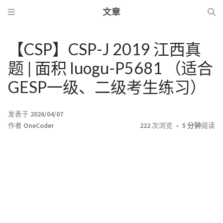
文章
【CSP】CSP-J 2019 江西真
题 | 面积 luogu-P5681 （适合
GESP一级、二级考生练习）
发表于
2026/04/07
作者
OneCoder
222
次浏览
5 分钟
阅读