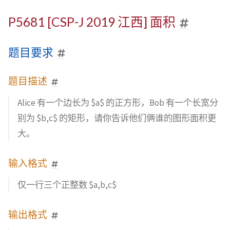
P5681 [CSP-J 2019 江西] 面积
题目要求
题目描述
Alice 有一个边长为 $a$ 的正方形，Bob 有一个长宽分
别为 $b,c$ 的矩形，请你告诉他们俩谁的图形面积更
大。
输入格式
仅一行三个正整数 $a,b,c$
输出格式