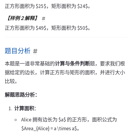
正方形面积为 $25$，矩形面积为 $24$。
【样例 2 解释】
正方形面积为 $49$，矩形面积为 $50$。
题目分析
本题是一道非常基础的
计算与条件判断
题，要求我们根
据给定的边长，计算正方形与矩形的面积，并进行大小
比较。
解题思路分析：
计算面积
：
Alice 拥有边长为 $a$ 的正方形，面积公式为
$Area_{Alice} = a \times a$。