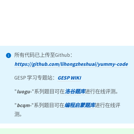
所有代码已上传至Github：
https://github.com/lihongzheshuai/yummy-code
GESP 学习专题站：
GESP WIKI
"
luogu-
"系列题目可在
洛谷题库
进行在线评测。
"
bcqm-
"系列题目可在
编程启蒙题库
进行在线评
测。