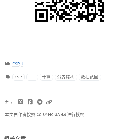
CSP
,
J
CSP
C++
计算
分支结构
数据范围
分享
本文由作者按照
CC BY-NC-SA 4.0
进行授权
相关文章