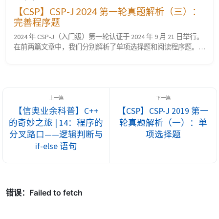
【CSP】CSP-J 2024 第一轮真题解析（三）：
完善程序题
2024 年 CSP-J（入门级）第一轮认证于 2024 年 9 月 21 日举行。
在前两篇文章中，我们分别解析了单项选择题和阅读程序题。
本文为您带来 CSP-J 2024 第一轮真题解析的第三部分：完善程
序题（共 2 大题，每小题 3 分，共计 30 分）。 完善程序题主要
考查对完整算法逻辑的理解能力以及代码填空的严谨度。2024
年入门级的两道完善程序题分别为： 判断平方数...
【信奥业余科普】C++
【CSP】CSP-J 2019 第一
的奇妙之旅 | 14：程序的
轮真题解析（一）：单
分叉路口——逻辑判断与
项选择题
if-else 语句