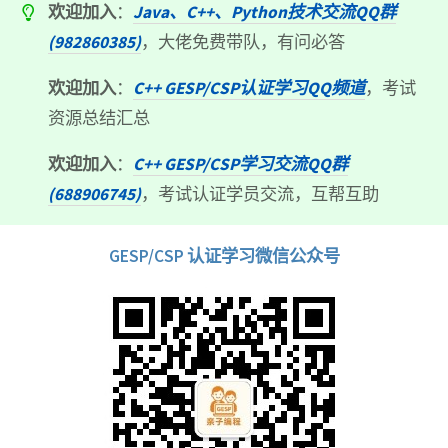
欢迎加入
：
Java、C++、Python技术交流QQ群
(982860385)
，大佬免费带队，有问必答
欢迎加入
：
C++ GESP/CSP认证学习QQ频道
，考试
资源总结汇总
欢迎加入
：
C++ GESP/CSP学习交流QQ群
(688906745)
，考试认证学员交流，互帮互助
GESP/CSP 认证学习微信公众号