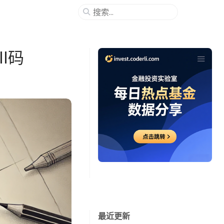
II码
最近更新