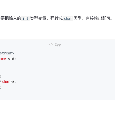
只需要把输入的
类型变量，强转成
类型，直接输出即可。
int
char
stream>
ace
std
;
;
(
char
)
a
;
;