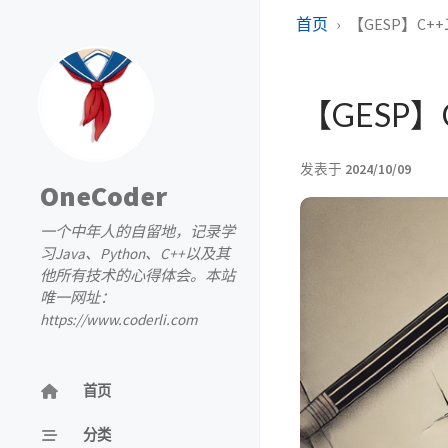
首页
【GESP】C++
【GESP】
发表于
2024/10/09
OneCoder
一个中年人的自留地，记录学
习Java、Python、C++以及其
他所有技术的心得体会。本站
唯一网址：
https://www.coderli.com
首页
分类