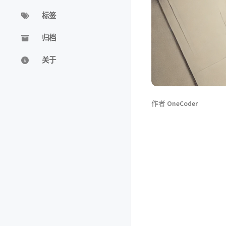
标签
归档
关于
作者
OneCoder