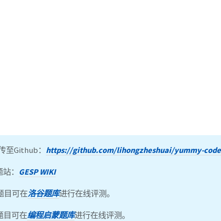
至Github：
https://github.com/lihongzheshuai/yummy-code
专题站：
GESP WIKI
题目可在
洛谷题库
进行在线评测。
题目可在
编程启蒙题库
进行在线评测。