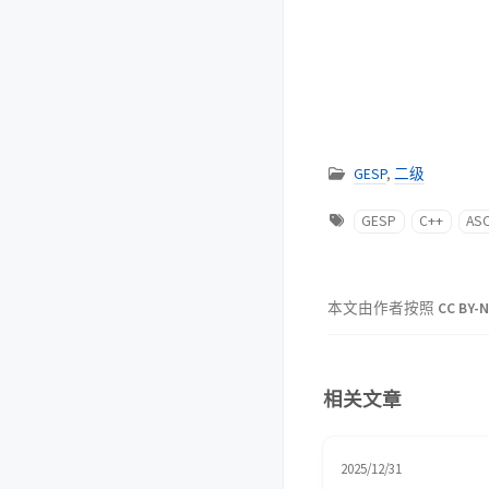
GESP
,
二级
GESP
C++
ASC
本文由作者按照
CC BY-N
相关文章
2025/12/31