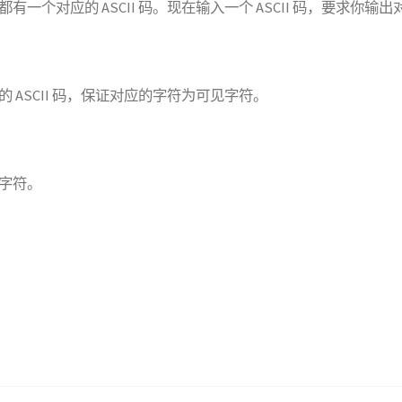
有一个对应的 ASCII 码。现在输入一个 ASCII 码，要求你输
 ASCII 码，保证对应的字符为可见字符。
字符。