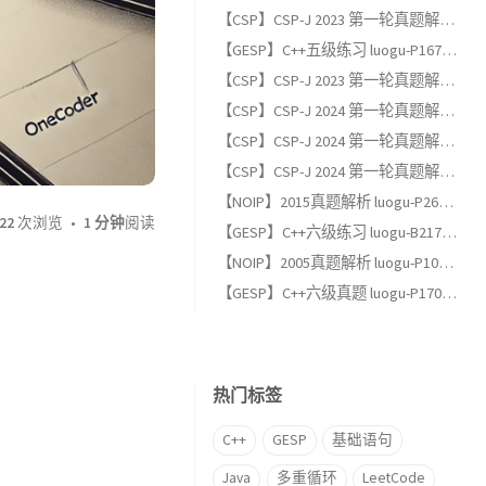
【CSP】CSP-J 2023 第一轮真题解析（二）：阅读程序题
【GESP】C++五级练习 luogu-P1678 烦恼的高考志愿
【CSP】CSP-J 2023 第一轮真题解析（一）：单项选择题
【CSP】CSP-J 2024 第一轮真题解析（三）：完善程序题
【CSP】CSP-J 2024 第一轮真题解析（二）：阅读程序题
【CSP】CSP-J 2024 第一轮真题解析（一）：单项选择题
【NOIP】2015真题解析 luogu-P2678 跳石头（适合GESP六级以上练习）
22
次浏览
1 分钟
阅读
【GESP】C++六级练习 luogu-B2174, 完全背包
【NOIP】2005真题解析 luogu-P1048 采药（适合GESP六级以上练习）
【GESP】C++六级真题 luogu-P17013, [GESP202606 六级] 满二叉树
热门标签
C++
GESP
基础语句
Java
多重循环
LeetCode