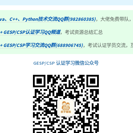
ava、C++、Python技术交流QQ群(982860385)
，大佬免费带队
++ GESP/CSP认证学习QQ频道
，考试资源总结汇总
+ GESP/CSP学习交流QQ群(688906745)
，考试认证学员交流，
GESP/CSP 认证学习微信公众号