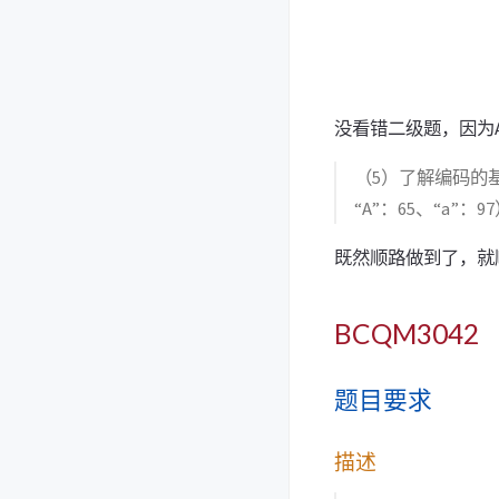
没看错二级题，因为A
（5）了解编码的基本
“A”：65、“a”
既然顺路做到了，就
BCQM3042
题目要求
描述