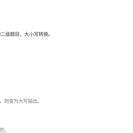
关的二级题目，大小写转换。
，则变为大写输出。
符。