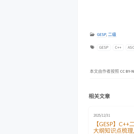
GESP
,
二级
GESP
C++
ASC
本文由作者按照
CC BY-N
相关文章
2025/12/31
【GESP】C++
大纲知识点梳理,