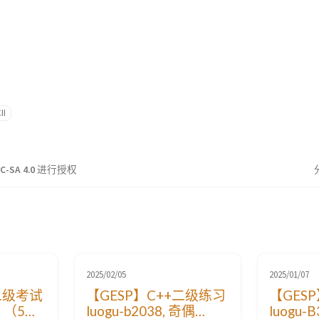
II
C-SA 4.0
进行授权
2025/02/05
2025/01/07
二级考试
【GESP】C++二级练习
【GES
 （5）
luogu-b2038, 奇偶
luogu-B