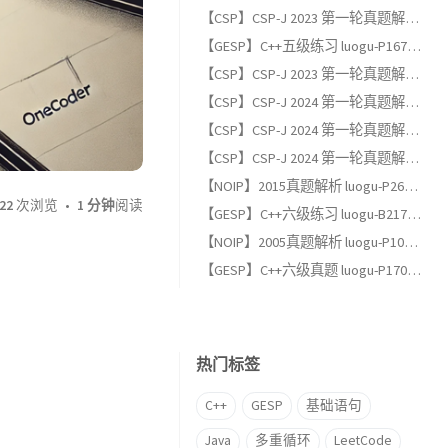
【CSP】CSP-J 2023 第一轮真题解析（二）：阅读程序题
【GESP】C++五级练习 luogu-P1678 烦恼的高考志愿
【CSP】CSP-J 2023 第一轮真题解析（一）：单项选择题
【CSP】CSP-J 2024 第一轮真题解析（三）：完善程序题
【CSP】CSP-J 2024 第一轮真题解析（二）：阅读程序题
【CSP】CSP-J 2024 第一轮真题解析（一）：单项选择题
【NOIP】2015真题解析 luogu-P2678 跳石头（适合GESP六级以上练习）
22
次浏览
1 分钟
阅读
【GESP】C++六级练习 luogu-B2174, 完全背包
【NOIP】2005真题解析 luogu-P1048 采药（适合GESP六级以上练习）
【GESP】C++六级真题 luogu-P17013, [GESP202606 六级] 满二叉树
热门标签
C++
GESP
基础语句
Java
多重循环
LeetCode