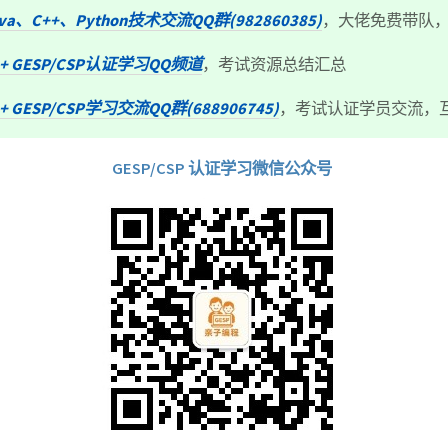
ava、C++、Python技术交流QQ群(982860385)
，大佬免费带队
++ GESP/CSP认证学习QQ频道
，考试资源总结汇总
+ GESP/CSP学习交流QQ群(688906745)
，考试认证学员交流，
GESP/CSP 认证学习微信公众号