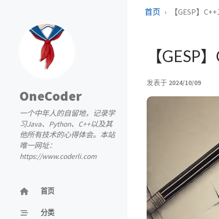
首页
【GESP】C+
【GESP
发表于
2024/10/09
OneCoder
一个中年人的自留地，记录学
习Java、Python、C++以及其
他所有技术的心得体会。本站
唯一网址：
https://www.coderli.com
首页
分类