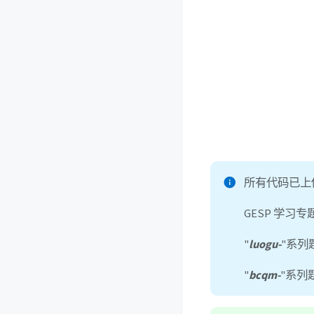
所有代码已上传
GESP 学习
"
luogu-
"系列
"
bcqm-
"系列