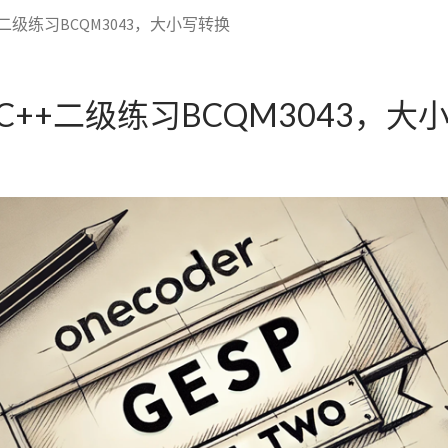
+二级练习BCQM3043，大小写转换
】C++二级练习BCQM3043，大