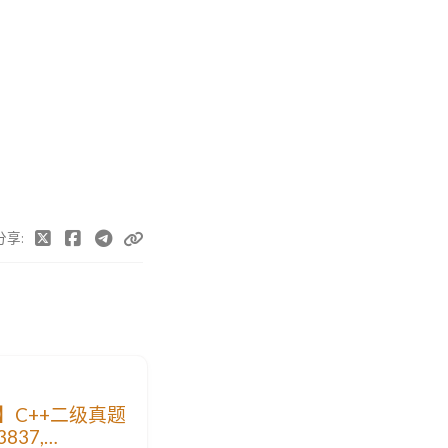
分享
P】C++二级真题
3837,