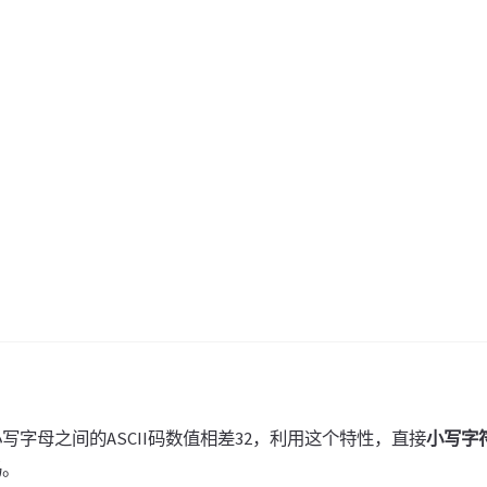
大小写字母之间的ASCII码数值相差32，利用这个特性，直接
小写字符 
码。