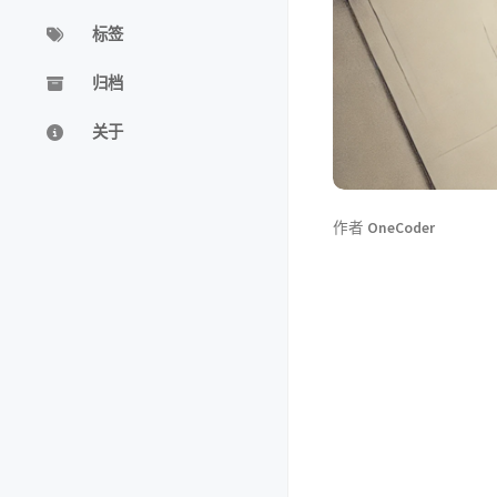
标签
归档
关于
作者
OneCoder