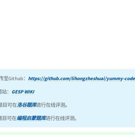
至Github：
https://github.com/lihongzheshuai/yummy-code
专题站：
GESP WIKI
题目可在
洛谷题库
进行在线评测。
题目可在
编程启蒙题库
进行在线评测。