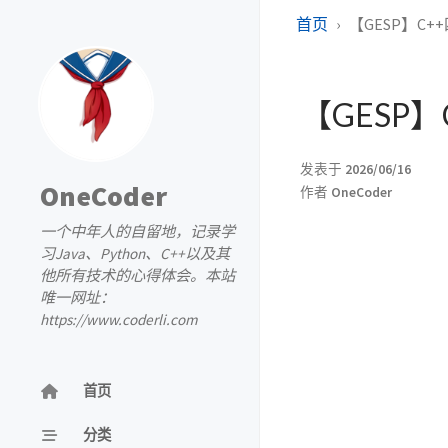
首页
【GESP】C++四
【GESP】C
发表于
2026/06/16
OneCoder
作者
OneCoder
一个中年人的自留地，记录学
习Java、Python、C++以及其
他所有技术的心得体会。本站
唯一网址：
https://www.coderli.com
首页
分类