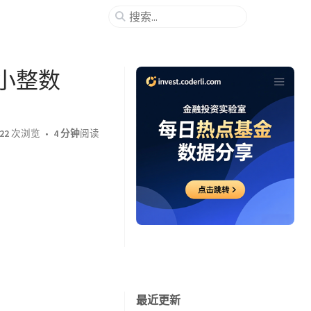
k 小整数
22
次浏览
4 分钟
阅读
最近更新