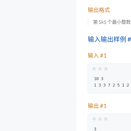
输出格式
第 $k$ 个最小
输入输出样例 #
输入 #1
10 3

输出 #1