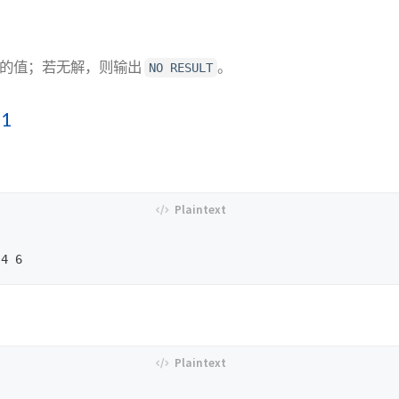
整数的值；若无解，则输出
。
NO RESULT
1