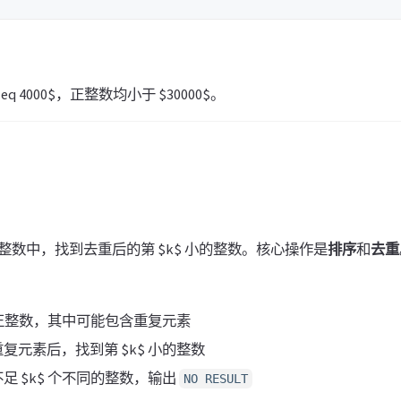
k \leq 4000$，正整数均小于 $30000$。
个正整数中，找到去重后的第 $k$ 小的整数。核心操作是
排序
和
去重
 个正整数，其中可能包含重复元素
复元素后，找到第 $k$ 小的整数
足 $k$ 个不同的整数，输出
NO RESULT