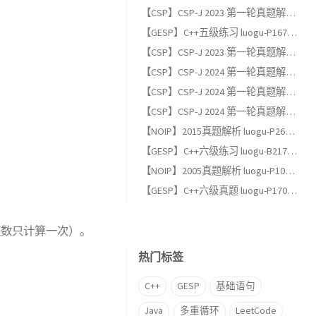
【CSP】CSP-J 2023 第一轮真题解析（二）：阅读程序题
【GESP】C++五级练习 luogu-P1678 烦恼的高考志愿
【CSP】CSP-J 2023 第一轮真题解析（一）：单项选择题
【CSP】CSP-J 2024 第一轮真题解析（三）：完善程序题
【CSP】CSP-J 2024 第一轮真题解析（二）：阅读程序题
【CSP】CSP-J 2024 第一轮真题解析（一）：单项选择题
【NOIP】2015真题解析 luogu-P2678 跳石头（适合GESP六级以上练习）
【GESP】C++六级练习 luogu-B2174, 完全背包
【NOIP】2005真题解析 luogu-P1048 采药（适合GESP六级以上练习）
【GESP】C++六级真题 luogu-P17013, [GESP202606 六级] 满二叉树
的整数只计算一次）。
热门标签
C++
GESP
基础语句
Java
多重循环
LeetCode