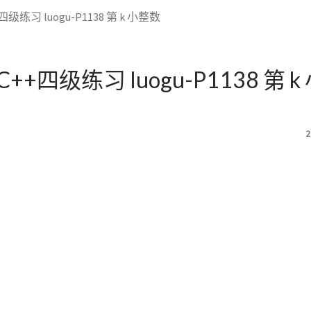
级练习 luogu-P1138 第 k 小整数
++四级练习 luogu-P1138 第 
2