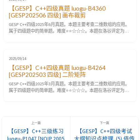
【GESP】C++四级真题 luogu-B4360
[GESP202506 四级] 画布裁剪
GESP C++四级2025年6月真题。本题主要考查二维数组的应用。
属于四级题中的简单题。难度⭐⭐☆☆☆。本题在洛谷评定为入
门。 luogu-B4360 [GESP202506 四级] 画布裁剪 题目要求 题目描
述 小 A 在高为 $h$ 宽为 $w$ 的矩形画布上绘制了一幅画。由于
画布边缘留白太多，小 A 想适当地裁剪画布，只保留画的主体。
具体来说，画布可以视为 $h$ ...
2025/09/14
【GESP】C++四级真题 luogu-B4264
[GESP202503 四级] 二阶矩阵
GESP C++四级2025年3月真题。本题主要考查二维数组的应用。
属于四级题中的简单题。难度⭐⭐☆☆☆。本题在洛谷评定为入
门。 luogu-B4264 [GESP202503 四级] 二阶矩阵 题目要求 题目描
述 小 A 有一个 $n$ 行 $m$ 列的矩阵 $A$。 小 A 认为一个 $2
\times 2$ 的矩阵 $D$ 是好的，当且仅当 $D_{1,1} \...
【GESP】C++三级练习
【GESP】C++四级考试
luogu-P1047 [NOIP 2005
大纲知识点梳理, (5) 值传