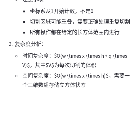
坐标系从1开始计数，不是0
切割区域可能重叠，需要正确处理重复切割
所有操作都在给定的长方体范围内进行
复杂度分析：
时间复杂度：$O(w \times x \times h + q \times
V)$，其中$V$为每次切割的体积
空间复杂度：$O(w \times x \times h)$，需要一
个三维数组存储立方体状态