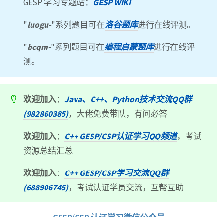
GESP 学习专题站：
GESP WIKI
"
luogu-
"系列题目可在
洛谷题库
进行在线评测。
"
bcqm-
"系列题目可在
编程启蒙题库
进行在线评
测。
欢迎加入
：
Java、C++、Python技术交流QQ群
(982860385)
，大佬免费带队，有问必答
欢迎加入
：
C++ GESP/CSP认证学习QQ频道
，考试
资源总结汇总
欢迎加入
：
C++ GESP/CSP学习交流QQ群
(688906745)
，考试认证学员交流，互帮互助