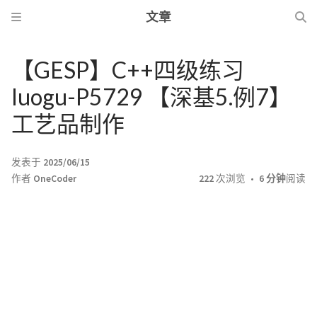
文章
【GESP】C++四级练习
luogu-P5729 【深基5.例7】
工艺品制作
发表于
2025/06/15
作者
OneCoder
222
次浏览
6 分钟
阅读