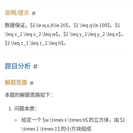
说明/提示
数据保证，$1\le w,x,h\le 20$，$1 \leq q\le 100$。$1
\leq x_1 \leq x_2 \leq w$，$1 \leq y_1\leq y_2 \leq x$，
$1 \leq z_1 \leq z_2 \leq h$。
题目分析
解题思路
本题的解题思路如下：
问题本质：
给定一个 $w \times x \times h$ 的立方体，由 $1
\times 1 \times 1$ 的小方块组成