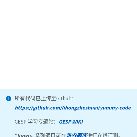
所有代码已上传至Github：
https://github.com/lihongzheshuai/yummy-code
GESP 学习专题站：
GESP WIKI
"
luogu-
"系列题目可在
洛谷题库
进行在线评测。