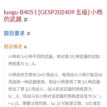
luogu-B4051 [GESP202409 五级] 小杨
的武器
题目要求
题目描述
小杨有 $n$ 种不同的武器，他对第 $i$ 种武器的初始
熟练度为 $c_i$。
小杨会依次参加 $m$ 场战斗，每场战斗小杨只能且必
须选择一种武器使用，假设小杨使用了第 $i$ 种武器
参加了第 $j$ 场战斗，战斗前该武器的熟练度为
$c’_i$，则战斗后小杨对该武器的熟练度会变为 $c’_i
+ a_j$。需要注意的是，$a_j$ 可能是正数，$0$ 或负