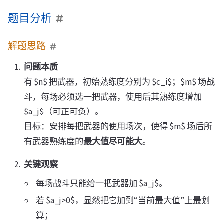
题目分析
解题思路
问题本质
有 $n$ 把武器，初始熟练度分别为 $c_i$；$m$ 场战
斗，每场必须选一把武器，使用后其熟练度增加
$a_j$（可正可负）。
目标：安排每把武器的使用场次，使得 $m$ 场后所
有武器熟练度的
最大值尽可能大
。
关键观察
每场战斗只能给一把武器加 $a_j$。
若 $a_j>0$，显然把它加到“当前最大值”上最划
算；