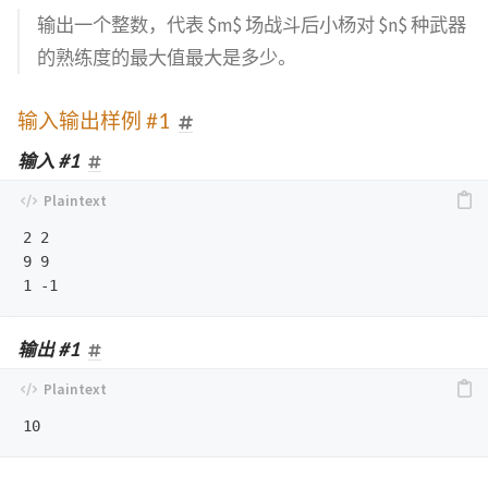
输出一个整数，代表 $m$ 场战斗后小杨对 $n$ 种武器
的熟练度的最大值最大是多少。
输入输出样例 #1
输入 #1
2 2

9 9

输出 #1