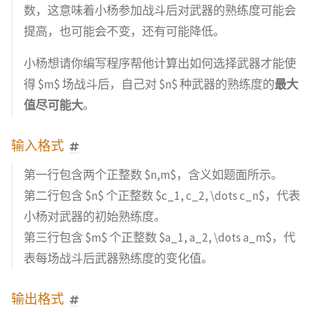
数，这意味着小杨参加战斗后对武器的熟练度可能会
提高，也可能会不变，还有可能降低。
小杨想请你编写程序帮他计算出如何选择武器才能使
得 $m$ 场战斗后，自己对 $n$ 种武器的熟练度的
最大
值尽可能大
。
输入格式
第一行包含两个正整数 $n,m$，含义如题面所示。
第二行包含 $n$ 个正整数 $c_1, c_2, \dots c_n$，代表
小杨对武器的初始熟练度。
第三行包含 $m$ 个正整数 $a_1, a_2, \dots a_m$，代
表每场战斗后武器熟练度的变化值。
输出格式