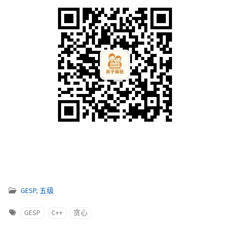
GESP
,
五级
GESP
C++
贪心