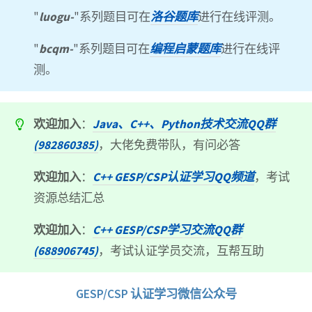
"
luogu-
"系列题目可在
洛谷题库
进行在线评测。
"
bcqm-
"系列题目可在
编程启蒙题库
进行在线评
测。
欢迎加入
：
Java、C++、Python技术交流QQ群
(982860385)
，大佬免费带队，有问必答
欢迎加入
：
C++ GESP/CSP认证学习QQ频道
，考试
资源总结汇总
欢迎加入
：
C++ GESP/CSP学习交流QQ群
(688906745)
，考试认证学员交流，互帮互助
GESP/CSP 认证学习微信公众号