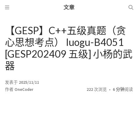
文章
【GESP】C++五级真题（贪
心思想考点） luogu-B4051
[GESP202409 五级] 小杨的武
器
发表于
2025/11/11
作者
OneCoder
222
次浏览
6 分钟
阅读