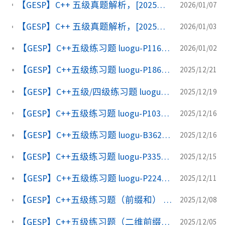
【GESP】C++ 五级真题解析，[2025年12月，第十二次认证]第二题-相等序列 luogu-p14918
2026/01/07
【GESP】C++ 五级真题解析，[2025年12月，第十二次认证]第一题-数字移动 luogu-p14917
2026/01/03
【GESP】C++五级练习题 luogu-P1160 队列安排
2026/01/02
【GESP】C++五级练习题 luogu-P1865 A % B Problem
2025/12/21
【GESP】C++五级/四级练习题 luogu-P1413 坚果保龄球
2025/12/19
【GESP】C++五级练习题 luogu-P1031 [NOIP 2002 提高组] 均分纸牌
2025/12/16
【GESP】C++五级练习题 luogu-B3628 机器猫斗恶龙
2025/12/16
【GESP】C++五级练习题 luogu-P3353 在你窗外闪耀的星星
2025/12/15
【GESP】C++五级练习题 luogu-P2242 公路维修问题
2025/12/11
【GESP】C++五级练习题（前缀和） luogu-P1114 “非常男女”计划
2025/12/08
【GESP】C++五级练习题（二维前缀和） luogu-P2004 领地选择
2025/12/05