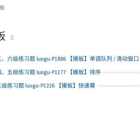
板
板
3
五、六级练习题 luogu-P1886 【模板】单调队列 / 滑动窗口
四、五级练习题 luogu-P1177 【模板】排序
五级练习题 luogu-P1226 【模板】快速幂