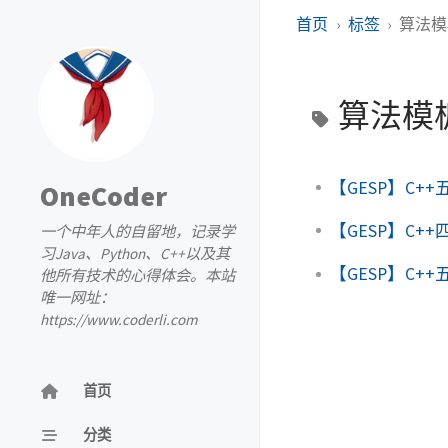
首页
标签
算法模
算法模
【GESP】C++
OneCoder
【GESP】C++
一个中年人的自留地，记录学
习Java、Python、C++以及其
【GESP】C++
他所有技术的心得体会。本站
唯一网址：
https://www.coderli.com
首页
分类