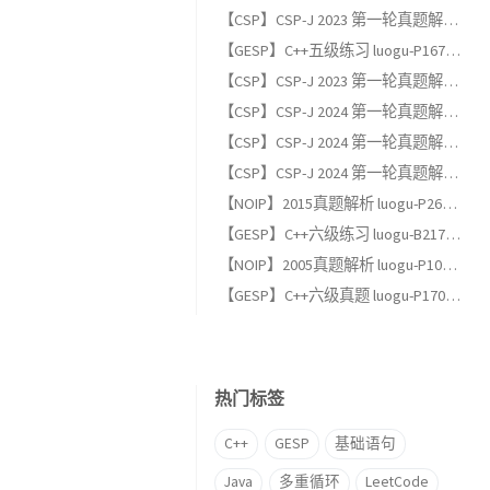
【CSP】CSP-J 2023 第一轮真题解析（二）：阅读程序题
【GESP】C++五级练习 luogu-P1678 烦恼的高考志愿
【CSP】CSP-J 2023 第一轮真题解析（一）：单项选择题
【CSP】CSP-J 2024 第一轮真题解析（三）：完善程序题
【CSP】CSP-J 2024 第一轮真题解析（二）：阅读程序题
【CSP】CSP-J 2024 第一轮真题解析（一）：单项选择题
【NOIP】2015真题解析 luogu-P2678 跳石头（适合GESP六级以上练习）
【GESP】C++六级练习 luogu-B2174, 完全背包
【NOIP】2005真题解析 luogu-P1048 采药（适合GESP六级以上练习）
【GESP】C++六级真题 luogu-P17013, [GESP202606 六级] 满二叉树
热门标签
C++
GESP
基础语句
Java
多重循环
LeetCode