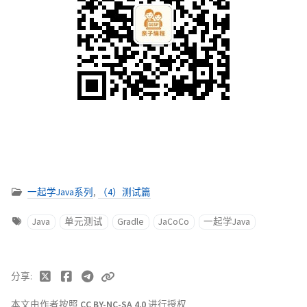
一起学Java系列
,
（4）测试篇
Java
单元测试
Gradle
JaCoCo
一起学Java
分享
本文由作者按照
CC BY-NC-SA 4.0
进行授权