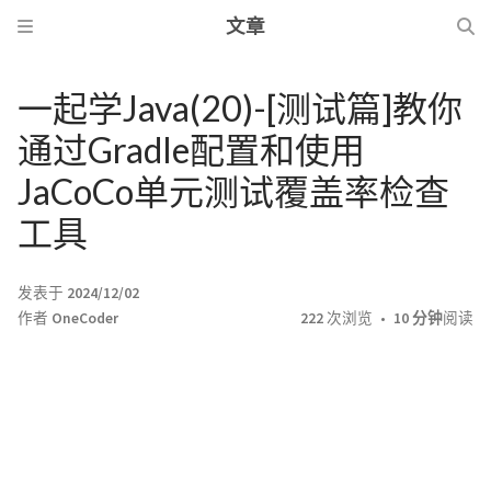
文章
一起学Java(20)-[测试篇]教你
通过Gradle配置和使用
JaCoCo单元测试覆盖率检查
工具
发表于
2024/12/02
作者
OneCoder
222
次浏览
10 分钟
阅读