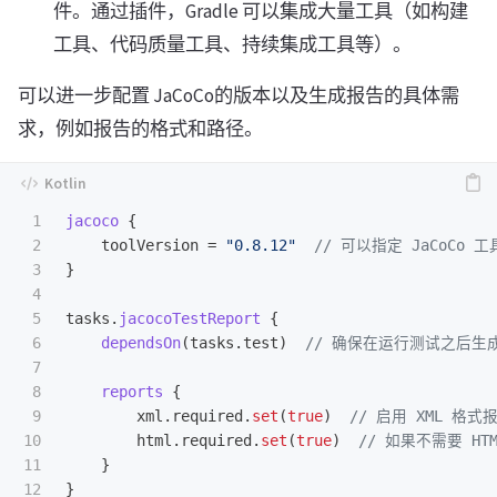
件。通过插件，Gradle 可以集成大量工具（如构建
工具、代码质量工具、持续集成工具等）。
可以进一步配置 JaCoCo的版本以及生成报告的具体需
求，例如报告的格式和路径。
1

jacoco
{
2

toolVersion
=
"0.8.12"
// 可以指定 JaCoCo 
3

}
4

5

tasks
.
jacocoTestReport
{
6

dependsOn
(
tasks
.
test
)
// 确保在运行测试之后生
7

8

reports
{
9

xml
.
required
.
set
(
true
)
// 启用 XML 格式
10

html
.
required
.
set
(
true
)
// 如果不需要 H
11

}
}