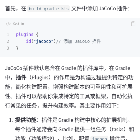
首先，在
文件中添加 JaCoCo 插件：
build.gradle.kts
1

plugins
{
2

id
(
"jacoco"
)
// 添加 JaCoCo 插件
}
JaCoCo 插件默认包含在 Gradle 的插件库中，在 Gradle
中，
插件
（Plugins）的作用是为构建过程提供特定的功
能，简化构建配置，增强构建脚本的可重用性和可扩展
性。插件可以帮助你集成特定的工具或框架，自动化执
行常见的任务，提升构建效率。其主要作用如下：
提供功能
：插件是 Gradle 构建中核心的扩展机制。
每个插件通常会向 Gradle 提供一组任务（tasks）和
功能（功能模块）。比如，配置
插件后，
jacoco