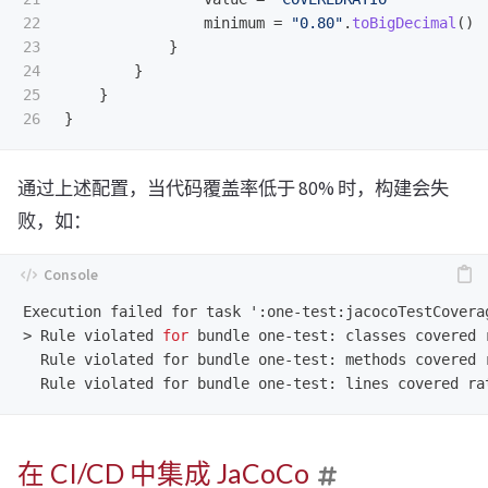
22

minimum
=
"0.80"
.
toBigDecimal
()
23

}
24

}
25

}
}
通过上述配置，当代码覆盖率低于 80% 时，构建会失
败，如：
>
Rule violated 
for 
  Rule violated for bundle one-test: methods covered 
在 CI/CD 中集成 JaCoCo