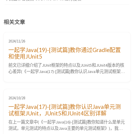
相关文章
2024/11/26
一起学Java(19)-[测试篇]教你通过Gradle配置
和使用JUnit5
前文已详细介绍了JUnit框架的特点以及JUnit5和JUnit4版本的核
心差异(《一起学Java(17)-[测试篇]教你认识Java单元测试框架
JUnit，JUnit5和JUnit4区别详解》)。本文将进入应用实战，详细
介绍如何在Gradle项目中引入、配置和使用JUnit5测试框架。 在
Gradle项目中引入配置JUnit5框架 为了验证JUnit5相关功能，特
意在java-al...
2024/10/28
一起学Java(17)-[测试篇]教你认识Java单元测
试框架JUnit，JUnit5和JUnit4区别详解
在上一篇文章中(《一起学Java(16)-[测试篇]教你知道什么是单元
测试，单元测试的特点以及Java主要的单元测试框架》)，我们