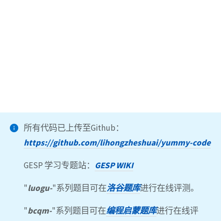
所有代码已上传至Github：
https://github.com/lihongzheshuai/yummy-code
GESP 学习专题站：
GESP WIKI
"
luogu-
"系列题目可在
洛谷题库
进行在线评测。
"
bcqm-
"系列题目可在
编程启蒙题库
进行在线评