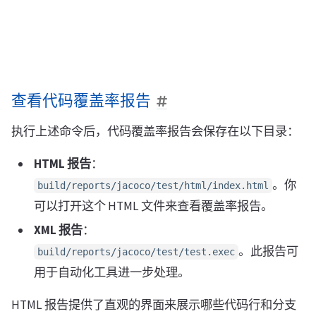
查看代码覆盖率报告
执行上述命令后，代码覆盖率报告会保存在以下目录：
HTML 报告
：
。你
build/reports/jacoco/test/html/index.html
可以打开这个 HTML 文件来查看覆盖率报告。
XML 报告
：
。此报告可
build/reports/jacoco/test/test.exec
用于自动化工具进一步处理。
HTML 报告提供了直观的界面来展示哪些代码行和分支