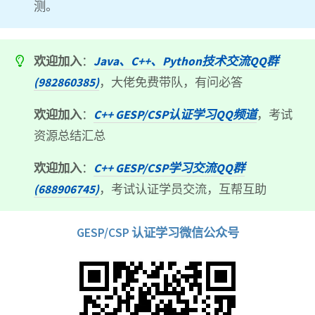
测。
欢迎加入
：
Java、C++、Python技术交流QQ群
(982860385)
，大佬免费带队，有问必答
欢迎加入
：
C++ GESP/CSP认证学习QQ频道
，考试
资源总结汇总
欢迎加入
：
C++ GESP/CSP学习交流QQ群
(688906745)
，考试认证学员交流，互帮互助
GESP/CSP 认证学习微信公众号