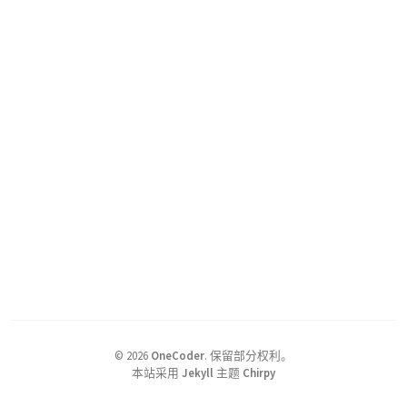
©
2026
OneCoder
.
保留部分权利。
本站采用
Jekyll
主题
Chirpy