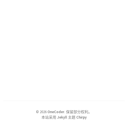
©
2026
OneCoder
.
保留部分权利。
本站采用
Jekyll
主题
Chirpy