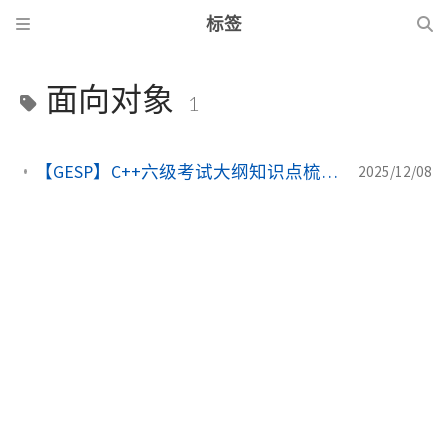
标签
面向对象
1
【GESP】C++六级考试大纲知识点梳理, (6) 面向对象编程(OOP)基础
2025/12/08