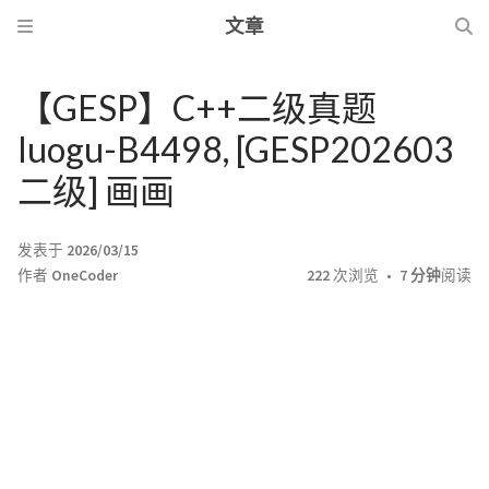
文章
【GESP】C++二级真题
luogu-B4498, [GESP202603
二级] 画画
发表于
2026/03/15
作者
OneCoder
222
次浏览
7 分钟
阅读