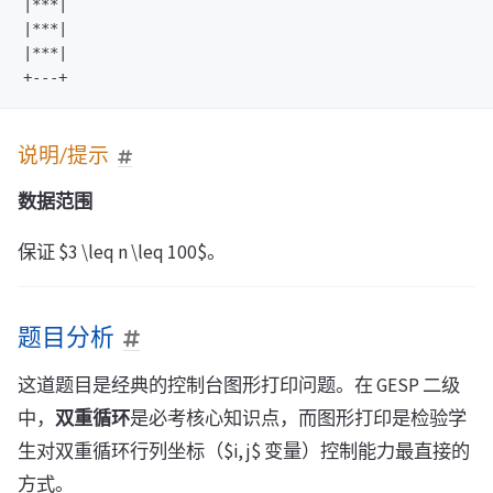
|***|

|***|

|***|

说明/提示
数据范围
保证 $3 \leq n \leq 100$。
题目分析
这道题目是经典的控制台图形打印问题。在 GESP 二级
中，
双重循环
是必考核心知识点，而图形打印是检验学
生对双重循环行列坐标（$i, j$ 变量）控制能力最直接的
方式。