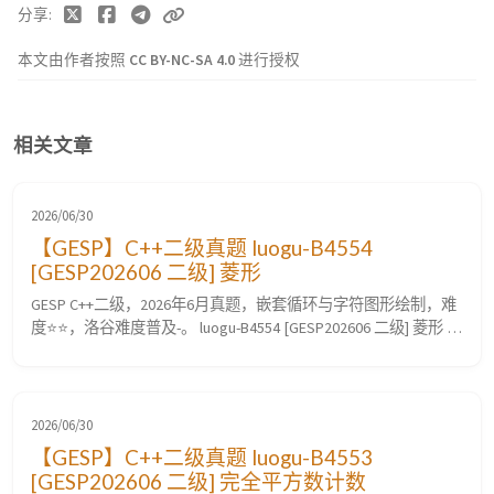
分享
本文由作者按照
CC BY-NC-SA 4.0
进行授权
相关文章
2026/06/30
【GESP】C++二级真题 luogu-B4554
[GESP202606 二级] 菱形
GESP C++二级，2026年6月真题，嵌套循环与字符图形绘制，难
度⭐⭐，洛谷难度普及-。 luogu-B4554 [GESP202606 二级] 菱形 题
目要求 题目描述 给定正整数 $n$，在 $(2n - 1) \times (2n - 1)$ 个
网格的画布中，使用字符画一个边长为 $n$ 个网格的菱形。其
中，空白网格使用 $.$ 表示，菱形边所在的网格用 $+$ ...
2026/06/30
【GESP】C++二级真题 luogu-B4553
[GESP202606 二级] 完全平方数计数