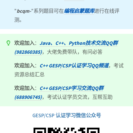
"
bcqm-
"系列题目可在
编程启蒙题库
进行在线评
测。
欢迎加入
：
Java、C++、Python技术交流QQ群
(982860385)
，大佬免费带队，有问必答
欢迎加入
：
C++ GESP/CSP认证学习QQ频道
，考试
资源总结汇总
欢迎加入
：
C++ GESP/CSP学习交流QQ群
(688906745)
，考试认证学员交流，互帮互助
GESP/CSP 认证学习微信公众号