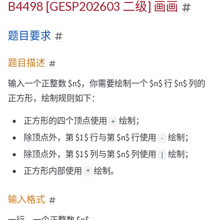
B4498 [GESP202603 二级] 画画
题目要求
题目描述
输入一个正整数 $n$，你需要绘制一个 $n$ 行 $n$ 列的
正方形，绘制规则如下：
正方形的四个顶点使用
绘制；
+
除顶点外，第 $1$ 行与第 $n$ 行使用
绘制；
-
除顶点外，第 $1$ 列与第 $n$ 列使用
绘制；
|
正方形内部使用
绘制。
*
输入格式