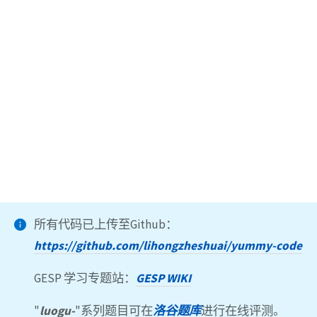
所有代码已上传至Github：
https://github.com/lihongzheshuai/yummy-code
GESP 学习专题站：
GESP WIKI
"
luogu-
"系列题目可在
洛谷题库
进行在线评测。