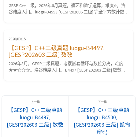
GESP C++二级，2026年6月真题，循环和数学运算，难度⭐，洛
谷难度入门。 luogu-B4553 [GESP202606 二级] 完全平方数计数
题目要求 题目描述 小杨同学正在研究完全平方数。 平方： 一个
数的平方等于这个数乘以这个数本身。 完全平方数： 指可以恰
好表示为某个正整数的平方的数。 例如，$9$ 是完全平方数，因
为 $9 = 3^2 ...
2026/03/15
【GESP】C++二级真题 luogu-B4497,
[GESP202603 二级] 数数
2026年3月，GESP二级真题，考察嵌套循环与数位分离，难度
★★☆☆☆。洛谷难度入门。 B4497 [GESP202603 二级] 数数 题
目要求 题目描述 对于正整数 $n$，如果 $n$ 的所有数位中包含
恰好 $3$ 个 $2$，Alice 会认为这个正整数是美丽的。例如，正整
数 $24122$ 中包含 $3$ 个 $2$，所以 $24122$ 是美丽的；正整数
$132$...
【GESP】C++二级真题
【GESP】C++三级真题
luogu-B4497,
luogu-B4500,
[GESP202603 二级] 数数
[GESP202603 三级] 凯撒
密码