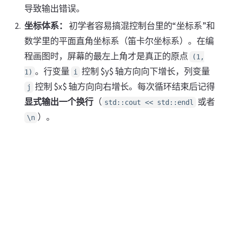
导致输出错误。
坐标体系：
初学者容易搞混控制台里的“坐标系”和
数学里的平面直角坐标系（笛卡尔坐标系）。在编
程画图时，屏幕的最左上角才是真正的原点
(1,
。行变量
控制 $y$ 轴方向向下增长，列变量
1)
i
控制 $x$ 轴方向向右增长。每次循环结束后记得
j
显式输出一个换行
（
或者
std::cout << std::endl
）。
\n