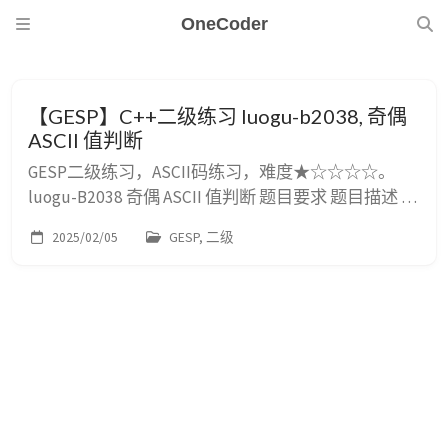
OneCoder
【GESP】C++二级练习 luogu-b2038, 奇偶
ASCII 值判断
GESP二级练习，ASCII码练习，难度★☆☆☆☆。
luogu-B2038 奇偶 ASCII 值判断 题目要求 题目描述 任
意输入一个字符，判断其 ASCII 是否是奇数，若是，
2025/02/05
GESP, 二级
输出 YES，否则，输出 NO 。 例如，字符 A 的 ASCII
值是 65，则输出 YES，若输入字符 B(ASCII 值是
$66$)，则输出 NO。 输入格式 输入一个字...