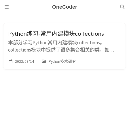
OneCoder
Python练习-常用内建模块collections
本部分学习Python常用内建模块collections。
collections模块中提供了很多集合相关的类，如
namedtuple、OrderDict、ChainMap以及Count等。
2022/09/14
Python技术研究
便于针对特定使用场景，高效的进行集合操作。
一、namedtuple namedtuple是一个函数，它用来创
建一个自定义的tuple对象，并且规定了tuple元素的
个数，并可以用属性而不是索引来使用tu...