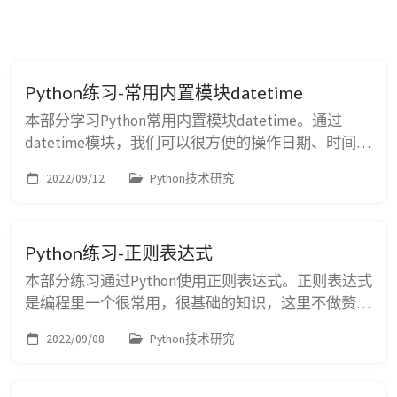
Python练习-常用内置模块datetime
本部分学习Python常用内置模块datetime。通过
datetime模块，我们可以很方便的操作日期、时间戳
已经时区转换等操作。 构建datetime对象 import re
2022/09/12
Python技术研究
from datetime import datetime, timedelta, timezone
now = datetime.now() print(now) print(type(now)) #
注意到...
Python练习-正则表达式
本部分练习通过Python使用正则表达式。正则表达式
是编程里一个很常用，很基础的知识，这里不做赘
述。具体规则可以查阅关于正则学习的相关资料。这
2022/09/08
Python技术研究
里重点练习通过Python编程使用正则表达式的方法。
在Python中，通过re模块来使用正则表达式，如： #
Python 中正则表达式，强烈建议使用r前缀，避免转